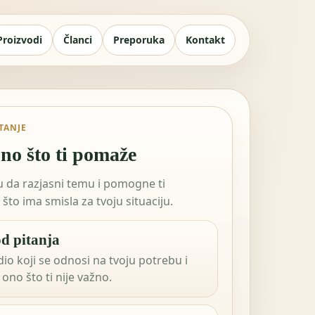
Proizvodi
Članci
Preporuka
Kontakt
ITANJE
no što ti pomaže
tu da razjasni temu i pomogne ti
što ima smisla za tvoju situaciju.
d pitanja
dio koji se odnosi na tvoju potrebu i
ono što ti nije važno.