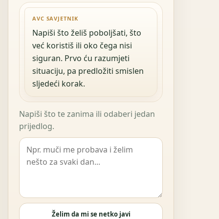
AVC SAVJETNIK
Napiši što želiš poboljšati, što
već koristiš ili oko čega nisi
siguran. Prvo ću razumjeti
situaciju, pa predložiti smislen
sljedeći korak.
Napiši što te zanima ili odaberi jedan
prijedlog.
Želim da mi se netko javi