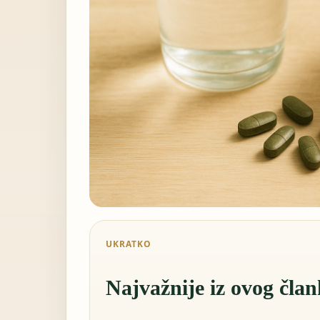
UKRATKO
Najvažnije iz ovog čla