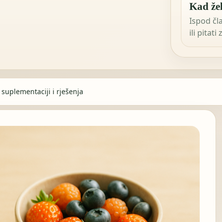
Kad žel
Ispod čl
ili pitati
 suplementaciji i rješenja