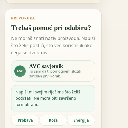
PREPORUKA
Trebaš pomoć pri odabiru?
Ne moraš znati naziv proizvoda. Napiši
što želiš postići, što već koristiš ili oko
čega se dvoumiš.
AVC savjetnik
Tu sam da ti pomognem složiti
AVC
smislen prvi korak.
Napiši mi svojim riječima što želiš
podržati. Ne mora biti savršeno
formulirano.
Probava
Koža
Energija