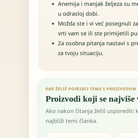
Anemija i manjak željeza su
u odrasloj dobi.
Možda ste i vi već posegnuli z
vrti vam se ili ste primijetili pu
Za osobna pitanja nastavi s p
za tvoju situaciju.
KAD ŽELIŠ POVEZATI TEMU S PROIZVODOM
Proizvodi koji se najviše
Ako nakon čitanja želiš usporediti 
najbliži temi članka.