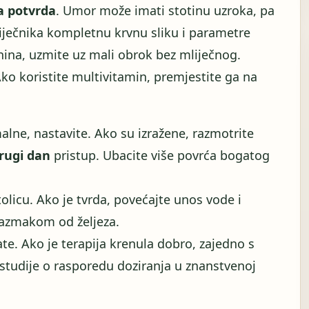
a potvrda
. Umor može imati stotinu uzroka, pa
 liječnika kompletnu krvnu sliku i parametre
čnina, uzmite uz mali obrok bez mliječnog.
Ako koristite multivitamin, premjestite ga na
lne, nastavite. Ako su izražene, razmotrite
rugi dan
pristup. Ubacite više povrća bogatog
olicu. Ako je tvrda, povećajte unos vode i
azmakom od željeza.
ate. Ako je terapija krenula dobro, zajedno s
 studije o rasporedu doziranja u znanstvenoj