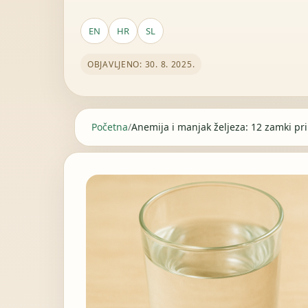
EN
HR
SL
OBJAVLJENO: 30. 8. 2025.
Početna
/
Anemija i manjak željeza: 12 zamki pri