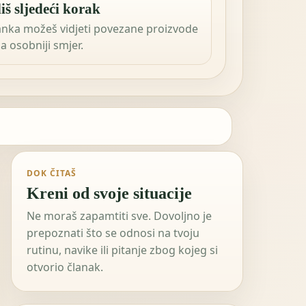
iš sljedeći korak
anka možeš vidjeti povezane proizvode
 za osobniji smjer.
DOK ČITAŠ
Kreni od svoje situacije
Ne moraš zapamtiti sve. Dovoljno je
prepoznati što se odnosi na tvoju
rutinu, navike ili pitanje zbog kojeg si
otvorio članak.