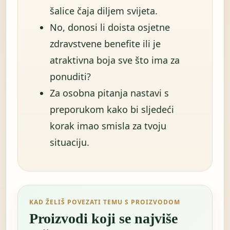
šalice čaja diljem svijeta.
No, donosi li doista osjetne
zdravstvene benefite ili je
atraktivna boja sve što ima za
ponuditi?
Za osobna pitanja nastavi s
preporukom kako bi sljedeći
korak imao smisla za tvoju
situaciju.
KAD ŽELIŠ POVEZATI TEMU S PROIZVODOM
Proizvodi koji se najviše