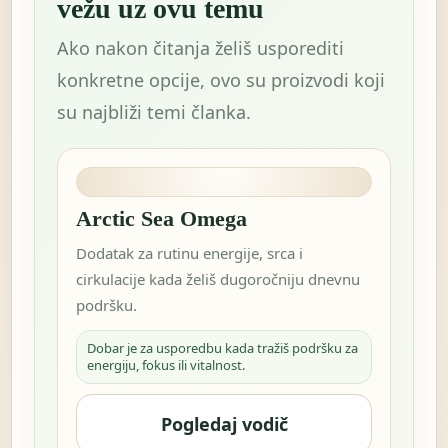
vežu uz ovu temu
Ako nakon čitanja želiš usporediti
konkretne opcije, ovo su proizvodi koji
su najbliži temi članka.
Arctic Sea Omega
Dodatak za rutinu energije, srca i
cirkulacije kada želiš dugoročniju dnevnu
podršku.
Dobar je za usporedbu kada tražiš podršku za
energiju, fokus ili vitalnost.
Pogledaj vodič