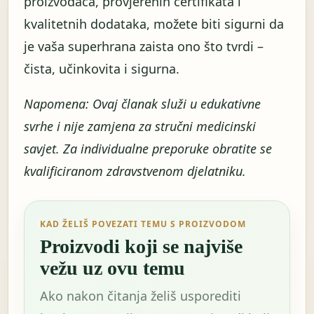
proizvođača, provjerenih certifikata i
kvalitetnih dodataka, možete biti sigurni da
je vaša superhrana zaista ono što tvrdi –
čista, učinkovita i sigurna.
Napomena: Ovaj članak služi u edukativne
svrhe i nije zamjena za stručni medicinski
savjet. Za individualne preporuke obratite se
kvalificiranom zdravstvenom djelatniku.
KAD ŽELIŠ POVEZATI TEMU S PROIZVODOM
Proizvodi koji se najviše
vežu uz ovu temu
Ako nakon čitanja želiš usporediti