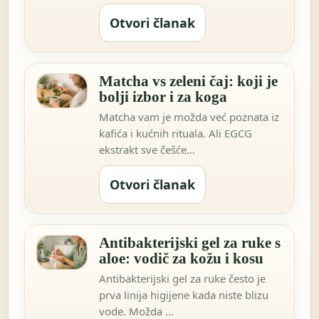
Otvori članak
Matcha vs zeleni čaj: koji je
bolji izbor i za koga
Matcha vam je možda već poznata iz
kafića i kućnih rituala. Ali EGCG
ekstrakt sve češće…
Otvori članak
Antibakterijski gel za ruke s
aloe: vodič za kožu i kosu
Antibakterijski gel za ruke često je
prva linija higijene kada niste blizu
vode. Možda …