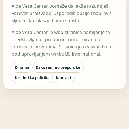
Aloe Vera Centar pomaže da lakše razumiješ
Forever proizvode, usporediš opcije i napraviš
sljedeći korak kad ti ima smisla.
Aloe Vera Centar je web stranica namijenjena
predstavljanju, preporuci i informiranju o
Forever proizvodima. Stranica je u vlasništvu i
pod upravljanjem tvrtke BS International.
O nama
Kako radimo preporuke
Urednička politika
Kontakt