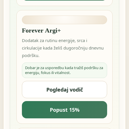
Forever Argi+
Dodatak za rutinu energije, srca i
cirkulacije kada želiš dugoročniju dnevnu
podršku.
Dobar je za usporedbu kada tražiš podršku za
energiju, fokus ili vitalnost.
Pogledaj vodič
Popust 15%