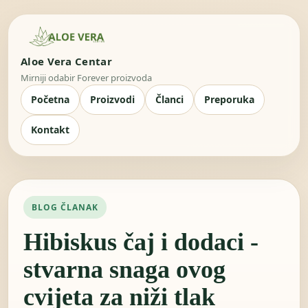
Aloe Vera Centar
Mirniji odabir Forever proizvoda
Početna
Proizvodi
Članci
Preporuka
Kontakt
BLOG ČLANAK
Hibiskus čaj i dodaci -
stvarna snaga ovog
cvijeta za niži tlak