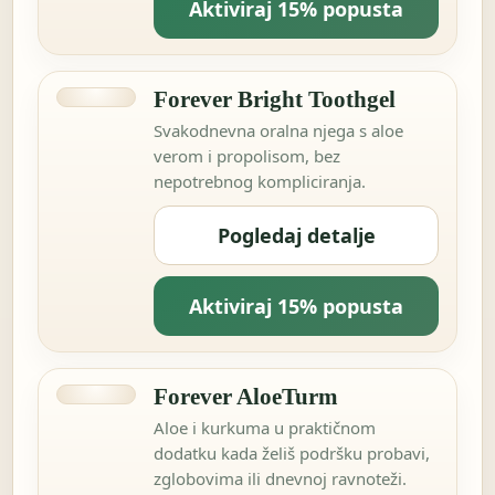
Aktiviraj 15% popusta
Forever Bright Toothgel
Svakodnevna oralna njega s aloe
verom i propolisom, bez
nepotrebnog kompliciranja.
Pogledaj detalje
Aktiviraj 15% popusta
Forever AloeTurm
Aloe i kurkuma u praktičnom
dodatku kada želiš podršku probavi,
zglobovima ili dnevnoj ravnoteži.