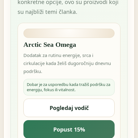
konkretne opcije, ovo su proizvodi koji
su najbliži temi članka.
Arctic Sea Omega
Dodatak za rutinu energije, srca i
cirkulacije kada želiš dugoročniju dnevnu
podršku.
Dobar je za usporedbu kada tražiš podršku za
energiju, fokus ili vitalnost.
Pogledaj vodič
Popust 15%