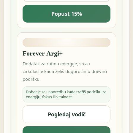
Popust 15%
Forever Argi+
Dodatak za rutinu energije, srca i
cirkulacije kada želiš dugoročniju dnevnu
podršku.
Dobar je za usporedbu kada tražiš podršku za
energiju, fokus ili vitalnost.
Pogledaj vodič