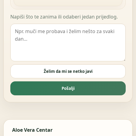
Napiši što te zanima ili odaberi jedan prijedlog.
Želim da mi se netko javi
Pošalji
Aloe Vera Centar