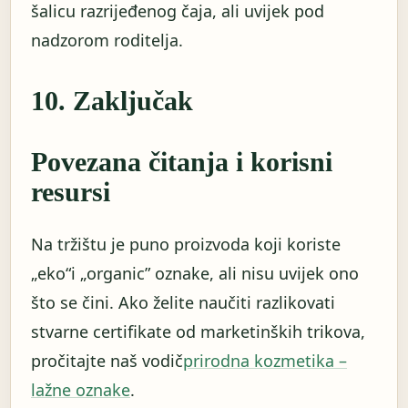
šalicu razrijeđenog čaja, ali uvijek pod
nadzorom roditelja.
10. Zaključak
Povezana čitanja i korisni
resursi
Na tržištu je puno proizvoda koji koriste
„eko“i „organic” oznake, ali nisu uvijek ono
što se čini. Ako želite naučiti razlikovati
stvarne certifikate od marketinških trikova,
pročitajte naš vodič
prirodna kozmetika –
lažne oznake
.