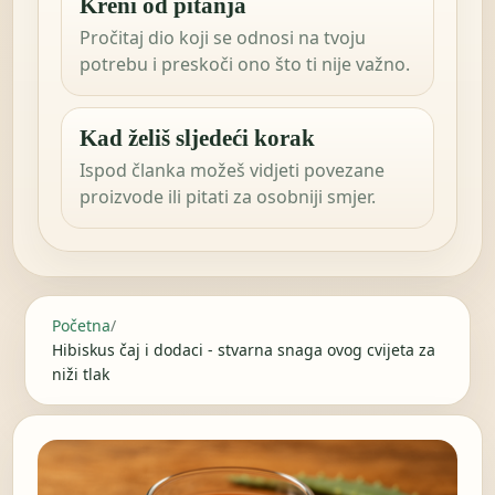
Kreni od pitanja
Pročitaj dio koji se odnosi na tvoju
potrebu i preskoči ono što ti nije važno.
Kad želiš sljedeći korak
Ispod članka možeš vidjeti povezane
proizvode ili pitati za osobniji smjer.
Početna
/
Hibiskus čaj i dodaci - stvarna snaga ovog cvijeta za
niži tlak