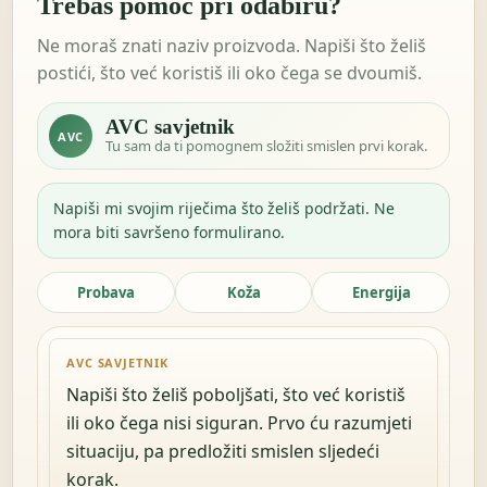
Trebaš pomoć pri odabiru?
Ne moraš znati naziv proizvoda. Napiši što želiš
postići, što već koristiš ili oko čega se dvoumiš.
AVC savjetnik
AVC
Tu sam da ti pomognem složiti smislen prvi korak.
Napiši mi svojim riječima što želiš podržati. Ne
mora biti savršeno formulirano.
Probava
Koža
Energija
AVC SAVJETNIK
Napiši što želiš poboljšati, što već koristiš
ili oko čega nisi siguran. Prvo ću razumjeti
situaciju, pa predložiti smislen sljedeći
korak.