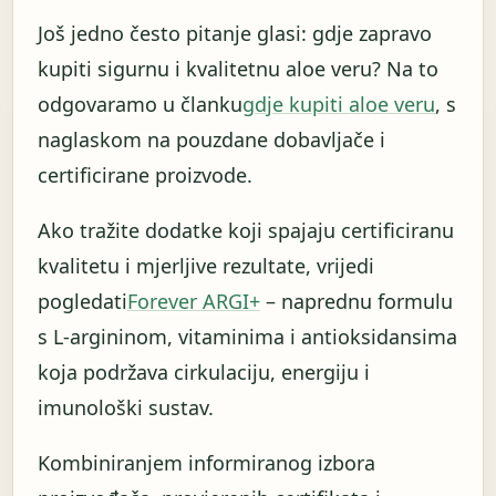
Još jedno često pitanje glasi: gdje zapravo
kupiti sigurnu i kvalitetnu aloe veru? Na to
odgovaramo u članku
gdje kupiti aloe veru
, s
naglaskom na pouzdane dobavljače i
certificirane proizvode.
Ako tražite dodatke koji spajaju certificiranu
kvalitetu i mjerljive rezultate, vrijedi
pogledati
Forever ARGI+
– naprednu formulu
s L-argininom, vitaminima i antioksidansima
koja podržava cirkulaciju, energiju i
imunološki sustav.
Kombiniranjem informiranog izbora