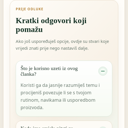
PRIJE ODLUKE
Kratki odgovori koji
pomažu
Ako još uspoređuješ opcije, ovdje su stvari koje
vrijedi znati prije nego nastaviš dalje.
Što je korisno uzeti iz ovog
članka?
Koristi ga da jasnije razumiješ temu i
procijeniš povezuje li se s tvojom
rutinom, navikama ili usporedbom
proizvoda.