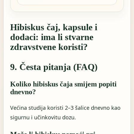
Hibiskus čaj, kapsule i
dodaci: ima li stvarne
zdravstvene koristi?
9. Česta pitanja (FAQ)
Koliko hibiskus čaja smijem popiti
dnevno?
Većina studija koristi 2–3 šalice dnevno kao
sigurnu i učinkovitu dozu.