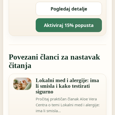
Pogledaj detalje
Aktiviraj 15% popusta
Povezani članci za nastavak
čitanja
Lokalni med i alergije: ima
li smisla i kako testirati
sigurno
Pročitaj praktičan članak Aloe Vera
Centra o temi Lokalni med i alergije:
ima li smisla…