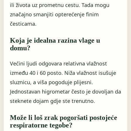
ili života uz prometnu cestu. Tada mogu
značajno smanjiti opterećenje finim
česticama.
Koja je idealna razina vlage u
domu?
Većini ljudi odgovara relativna vlažnost
između 40 i 60 posto. Niža vlažnost isušuje
sluznicu, a viša pogoduje plijesni.
Jednostavan higrometar često je dovoljan da
steknete dojam gdje ste trenutno.
Može li loš zrak pogoršati postojeće
respiratorne tegobe?