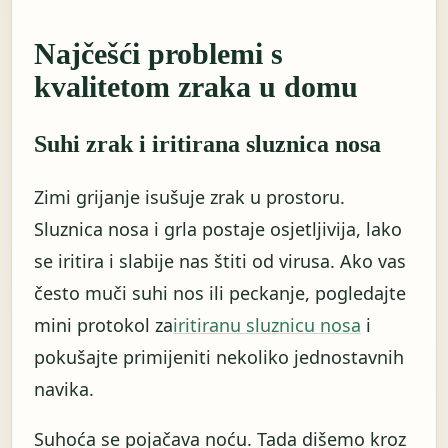
Najčešći problemi s
kvalitetom zraka u domu
Suhi zrak i iritirana sluznica nosa
Zimi grijanje isušuje zrak u prostoru.
Sluznica nosa i grla postaje osjetljivija, lako
se iritira i slabije nas štiti od virusa. Ako vas
često muči suhi nos ili peckanje, pogledajte
mini protokol za
iritiranu sluznicu nosa
i
pokušajte primijeniti nekoliko jednostavnih
navika.
Suhoća se pojačava noću. Tada dišemo kroz