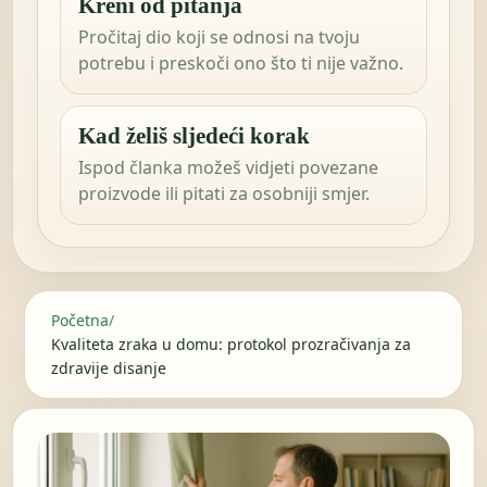
Kreni od pitanja
Pročitaj dio koji se odnosi na tvoju
potrebu i preskoči ono što ti nije važno.
Kad želiš sljedeći korak
Ispod članka možeš vidjeti povezane
proizvode ili pitati za osobniji smjer.
Početna
/
Kvaliteta zraka u domu: protokol prozračivanja za
zdravije disanje