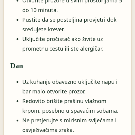
Otvorite prozore u svim prostorijama 5
do 10 minuta.
Pustite da se posteljina provjetri dok
sređujete krevet.
Uključite pročistač ako živite uz
prometnu cestu ili ste alergičar.
Dan
Uz kuhanje obavezno uključite napu i
bar malo otvorite prozor.
Redovito brišite prašinu vlažnom
krpom, posebno u spavaćim sobama.
Ne pretjerujte s mirisnim svijećama i
osvježivačima zraka.