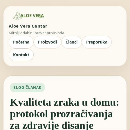
Aloe Vera Centar
Mirniji odabir Forever proizvoda
Početna
Proizvodi
Članci
Preporuka
Kontakt
BLOG ČLANAK
Kvaliteta zraka u domu:
protokol prozračivanja
za zdravije disanje