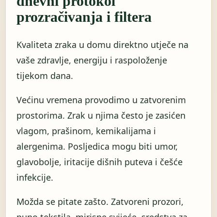
dnevni protokol
prozračivanja i filtera
Kvaliteta zraka u domu direktno utječe na
vaše zdravlje, energiju i raspoloženje
tijekom dana.
Većinu vremena provodimo u zatvorenim
prostorima. Zrak u njima često je zasićen
vlagom, prašinom, kemikalijama i
alergenima. Posljedica mogu biti umor,
glavobolje, iritacije dišnih puteva i češće
infekcije.
Možda se pitate zašto. Zatvoreni prozori,