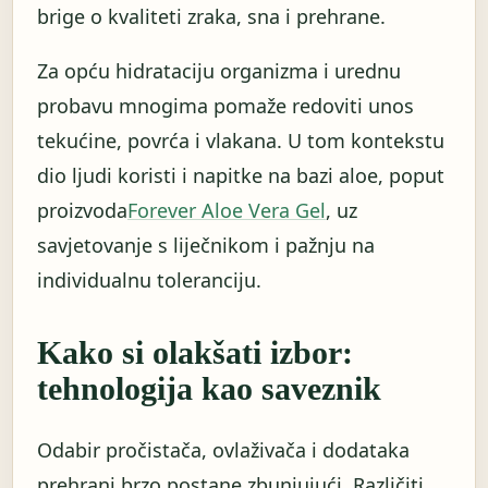
brige o kvaliteti zraka, sna i prehrane.
Za opću hidrataciju organizma i urednu
probavu mnogima pomaže redoviti unos
tekućine, povrća i vlakana. U tom kontekstu
dio ljudi koristi i napitke na bazi aloe, poput
proizvoda
Forever Aloe Vera Gel
, uz
savjetovanje s liječnikom i pažnju na
individualnu toleranciju.
Kako si olakšati izbor:
tehnologija kao saveznik
Odabir pročistača, ovlaživača i dodataka
prehrani brzo postane zbunjujući. Različiti