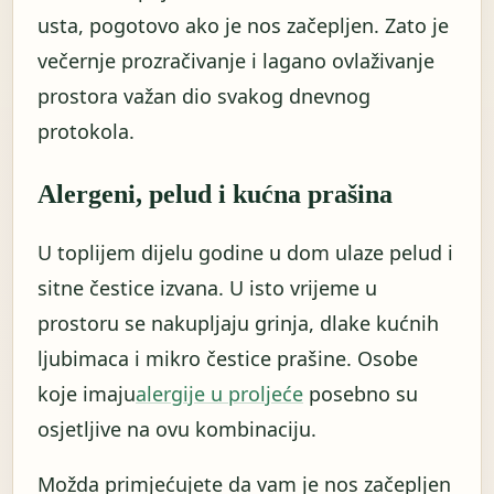
usta, pogotovo ako je nos začepljen. Zato je
večernje prozračivanje i lagano ovlaživanje
prostora važan dio svakog dnevnog
protokola.
Alergeni, pelud i kućna prašina
U toplijem dijelu godine u dom ulaze pelud i
sitne čestice izvana. U isto vrijeme u
prostoru se nakupljaju grinja, dlake kućnih
ljubimaca i mikro čestice prašine. Osobe
koje imaju
alergije u proljeće
posebno su
osjetljive na ovu kombinaciju.
Možda primjećujete da vam je nos začepljen