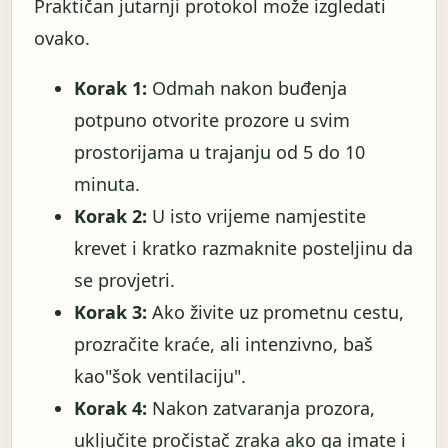
Praktičan jutarnji protokol može izgledati
ovako.
Korak 1:
Odmah nakon buđenja
potpuno otvorite prozore u svim
prostorijama u trajanju od 5 do 10
minuta.
Korak 2:
U isto vrijeme namjestite
krevet i kratko razmaknite posteljinu da
se provjetri.
Korak 3:
Ako živite uz prometnu cestu,
prozračite kraće, ali intenzivno, baš
kao"šok ventilaciju".
Korak 4:
Nakon zatvaranja prozora,
uključite pročistač zraka ako ga imate i