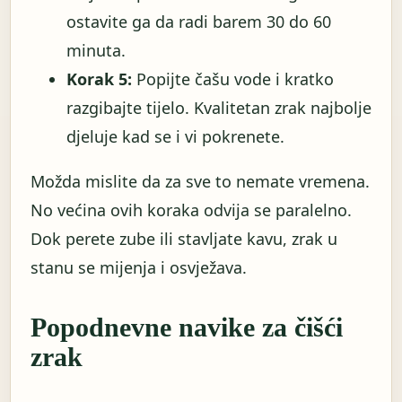
ostavite ga da radi barem 30 do 60
minuta.
Korak 5:
Popijte čašu vode i kratko
razgibajte tijelo. Kvalitetan zrak najbolje
djeluje kad se i vi pokrenete.
Možda mislite da za sve to nemate vremena.
No većina ovih koraka odvija se paralelno.
Dok perete zube ili stavljate kavu, zrak u
stanu se mijenja i osvježava.
Popodnevne navike za čišći
zrak