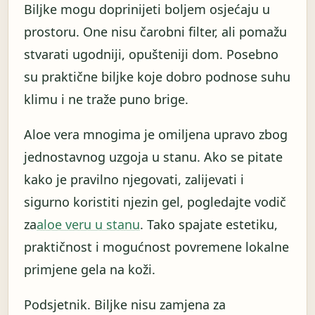
Biljke mogu doprinijeti boljem osjećaju u
prostoru. One nisu čarobni filter, ali pomažu
stvarati ugodniji, opušteniji dom. Posebno
su praktične biljke koje dobro podnose suhu
klimu i ne traže puno brige.
Aloe vera mnogima je omiljena upravo zbog
jednostavnog uzgoja u stanu. Ako se pitate
kako je pravilno njegovati, zalijevati i
sigurno koristiti njezin gel, pogledajte vodič
za
aloe veru u stanu
. Tako spajate estetiku,
praktičnost i mogućnost povremene lokalne
primjene gela na koži.
Podsjetnik. Biljke nisu zamjena za