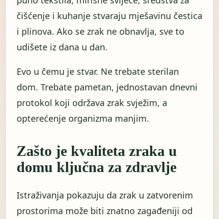
puno tekstila, mirisne svijeće, sredstva za
čišćenje i kuhanje stvaraju mješavinu čestica
i plinova. Ako se zrak ne obnavlja, sve to
udišete iz dana u dan.
Evo u čemu je stvar. Ne trebate sterilan
dom. Trebate pametan, jednostavan dnevni
protokol koji održava zrak svježim, a
opterećenje organizma manjim.
Zašto je kvaliteta zraka u
domu ključna za zdravlje
Istraživanja pokazuju da zrak u zatvorenim
prostorima može biti znatno zagađeniji od