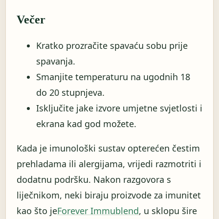
Večer
Kratko prozračite spavaću sobu prije
spavanja.
Smanjite temperaturu na ugodnih 18
do 20 stupnjeva.
Isključite jake izvore umjetne svjetlosti i
ekrana kad god možete.
Kada je imunološki sustav opterećen čestim
prehladama ili alergijama, vrijedi razmotriti i
dodatnu podršku. Nakon razgovora s
liječnikom, neki biraju proizvode za imunitet
kao što je
Forever Immublend
, u sklopu šire