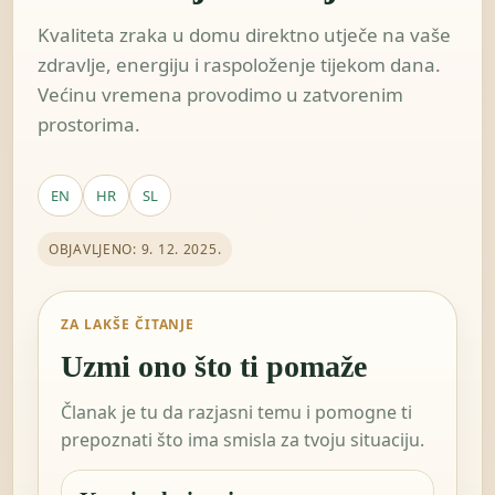
Kvaliteta zraka u domu direktno utječe na vaše
zdravlje, energiju i raspoloženje tijekom dana.
Većinu vremena provodimo u zatvorenim
prostorima.
EN
HR
SL
OBJAVLJENO: 9. 12. 2025.
ZA LAKŠE ČITANJE
Uzmi ono što ti pomaže
Članak je tu da razjasni temu i pomogne ti
prepoznati što ima smisla za tvoju situaciju.