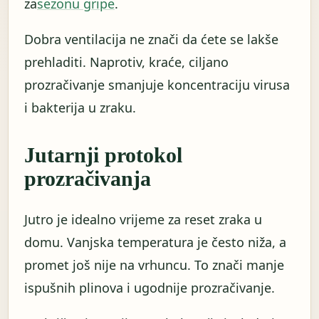
za
sezonu gripe
.
Dobra ventilacija ne znači da ćete se lakše
prehladiti. Naprotiv, kraće, ciljano
prozračivanje smanjuje koncentraciju virusa
i bakterija u zraku.
Jutarnji protokol
prozračivanja
Jutro je idealno vrijeme za reset zraka u
domu. Vanjska temperatura je često niža, a
promet još nije na vrhuncu. To znači manje
ispušnih plinova i ugodnije prozračivanje.