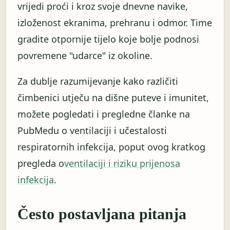
vrijedi proći i kroz svoje dnevne navike,
izloženost ekranima, prehranu i odmor. Time
gradite otpornije tijelo koje bolje podnosi
povremene "udarce" iz okoline.
Za dublje razumijevanje kako različiti
čimbenici utječu na dišne puteve i imunitet,
možete pogledati i pregledne članke na
PubMedu o ventilaciji i učestalosti
respiratornih infekcija, poput ovog kratkog
pregleda o
ventilaciji i riziku prijenosa
infekcija
.
Često postavljana pitanja