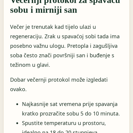
sobu i mirniji san
Večer je trenutak kad tijelo ulazi u
regeneraciju. Zrak u spavaćoj sobi tada ima
posebno važnu ulogu. Pretopla i zagušljiva
soba često znači površniji san i buđenje s
težinom u glavi.
Dobar večernji protokol može izgledati
ovako.
Najkasnije sat vremena prije spavanja
kratko prozračite sobu 5 do 10 minuta.
Spustite temperaturu u prostoru,
idealno na 18 do 20 stupnjeva.