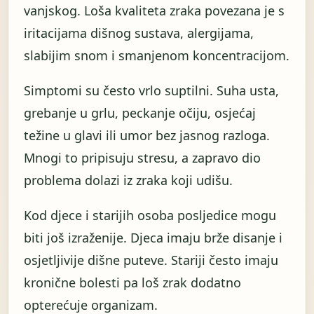
vanjskog. Loša kvaliteta zraka povezana je s
iritacijama dišnog sustava, alergijama,
slabijim snom i smanjenom koncentracijom.
Simptomi su često vrlo suptilni. Suha usta,
grebanje u grlu, peckanje očiju, osjećaj
težine u glavi ili umor bez jasnog razloga.
Mnogi to pripisuju stresu, a zapravo dio
problema dolazi iz zraka koji udišu.
Kod djece i starijih osoba posljedice mogu
biti još izraženije. Djeca imaju brže disanje i
osjetljivije dišne puteve. Stariji često imaju
kronične bolesti pa loš zrak dodatno
opterećuje organizam.