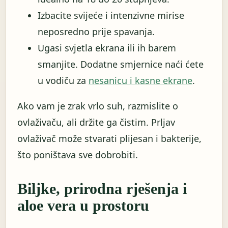
Izbacite svijeće i intenzivne mirise
neposredno prije spavanja.
Ugasi svjetla ekrana ili ih barem
smanjite. Dodatne smjernice naći ćete
u vodiču za
nesanicu i kasne ekrane
.
Ako vam je zrak vrlo suh, razmislite o
ovlaživaču, ali držite ga čistim. Prljav
ovlaživač može stvarati plijesan i bakterije,
što poništava sve dobrobiti.
Biljke, prirodna rješenja i
aloe vera u prostoru