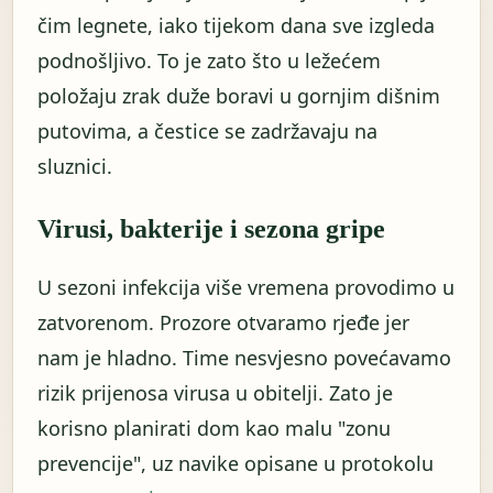
čim legnete, iako tijekom dana sve izgleda
podnošljivo. To je zato što u ležećem
položaju zrak duže boravi u gornjim dišnim
putovima, a čestice se zadržavaju na
sluznici.
Virusi, bakterije i sezona gripe
U sezoni infekcija više vremena provodimo u
zatvorenom. Prozore otvaramo rjeđe jer
nam je hladno. Time nesvjesno povećavamo
rizik prijenosa virusa u obitelji. Zato je
korisno planirati dom kao malu "zonu
prevencije", uz navike opisane u protokolu