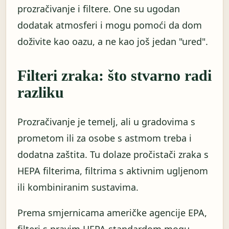
prozračivanje i filtere. One su ugodan
dodatak atmosferi i mogu pomoći da dom
doživite kao oazu, a ne kao još jedan "ured".
Filteri zraka: što stvarno radi
razliku
Prozračivanje je temelj, ali u gradovima s
prometom ili za osobe s astmom treba i
dodatna zaštita. Tu dolaze pročistači zraka s
HEPA filterima, filtrima s aktivnim ugljenom
ili kombiniranim sustavima.
Prema smjernicama američke agencije EPA,
filteri s pravim HEPA standardom mogu