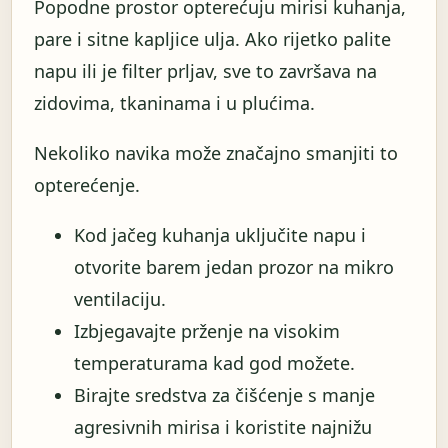
Popodne prostor opterećuju mirisi kuhanja,
pare i sitne kapljice ulja. Ako rijetko palite
napu ili je filter prljav, sve to završava na
zidovima, tkaninama i u plućima.
Nekoliko navika može značajno smanjiti to
opterećenje.
Kod jačeg kuhanja uključite napu i
otvorite barem jedan prozor na mikro
ventilaciju.
Izbjegavajte prženje na visokim
temperaturama kad god možete.
Birajte sredstva za čišćenje s manje
agresivnih mirisa i koristite najnižu