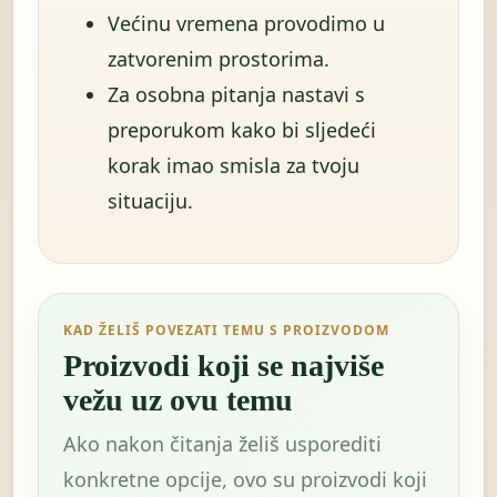
Većinu vremena provodimo u
zatvorenim prostorima.
Za osobna pitanja nastavi s
preporukom kako bi sljedeći
korak imao smisla za tvoju
situaciju.
KAD ŽELIŠ POVEZATI TEMU S PROIZVODOM
Proizvodi koji se najviše
vežu uz ovu temu
Ako nakon čitanja želiš usporediti
konkretne opcije, ovo su proizvodi koji