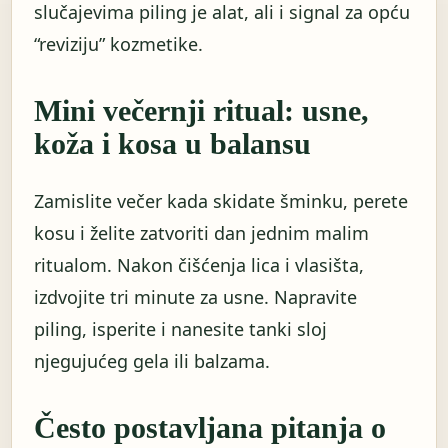
slučajevima piling je alat, ali i signal za opću
“reviziju” kozmetike.
Mini večernji ritual: usne,
koža i kosa u balansu
Zamislite večer kada skidate šminku, perete
kosu i želite zatvoriti dan jednim malim
ritualom. Nakon čišćenja lica i vlasišta,
izdvojite tri minute za usne. Napravite
piling, isperite i nanesite tanki sloj
njegujućeg gela ili balzama.
Često postavljana pitanja o