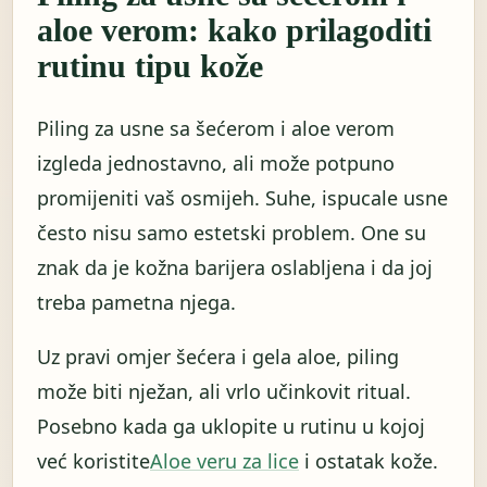
aloe verom: kako prilagoditi
rutinu tipu kože
Piling za usne sa šećerom i aloe verom
izgleda jednostavno, ali može potpuno
promijeniti vaš osmijeh. Suhe, ispucale usne
često nisu samo estetski problem. One su
znak da je kožna barijera oslabljena i da joj
treba pametna njega.
Uz pravi omjer šećera i gela aloe, piling
može biti nježan, ali vrlo učinkovit ritual.
Posebno kada ga uklopite u rutinu u kojoj
već koristite
Aloe veru za lice
i ostatak kože.