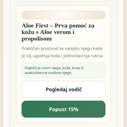
Aloe First – Prva pomoć za
kožu s Aloe verom i
propolisom
Praktičan proizvod za vanjsku njegu kada
je cilj ugodnija koža i jednostavnija rutina.
Najbliži je rutini njege, kože, kose ili
svakodnevne osobne njege.
Pogledaj vodič
Popust 15%