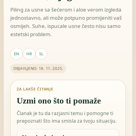
Piling za usne sa šećerom i aloe verom izgleda
jednostavno, ali može potpuno promijeniti vaš
osmijeh. Suhe, ispucale usne često nisu samo
estetski problem.
EN
HR
SL
OBJAVLJENO: 18. 11. 2025.
ZA LAKŠE ČITANJE
Uzmi ono što ti pomaže
Članak je tu da razjasni temu i pomogne ti
prepoznati što ima smisla za tvoju situaciju.