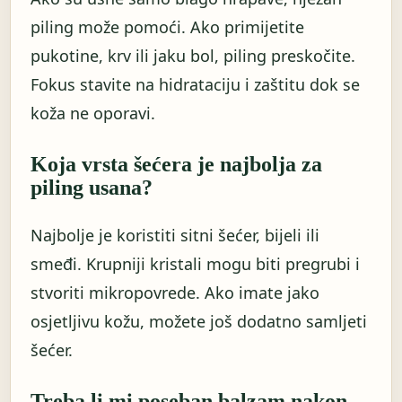
piling može pomoći. Ako primijetite
pukotine, krv ili jaku bol, piling preskočite.
Fokus stavite na hidrataciju i zaštitu dok se
koža ne oporavi.
Koja vrsta šećera je najbolja za
piling usana?
Najbolje je koristiti sitni šećer, bijeli ili
smeđi. Krupniji kristali mogu biti pregrubi i
stvoriti mikropovrede. Ako imate jako
osjetljivu kožu, možete još dodatno samljeti
šećer.
Treba li mi poseban balzam nakon