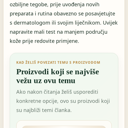
ozbiljne tegobe, prije uvođenja novih
preparata i rutina obavezno se posavjetujte
s dermatologom ili svojim liječnikom. Uvijek
napravite mali test na manjem području
kože prije redovite primjene.
KAD ŽELIŠ POVEZATI TEMU S PROIZVODOM
Proizvodi koji se najviše
vežu uz ovu temu
Ako nakon čitanja želiš usporediti
konkretne opcije, ovo su proizvodi koji
su najbliži temi članka.