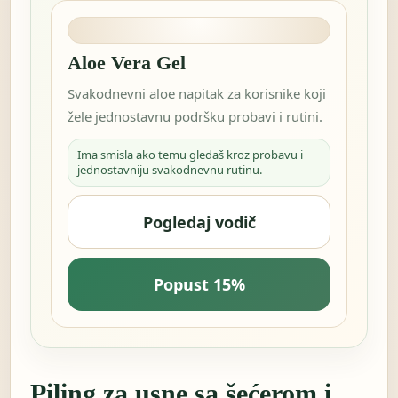
Aloe Vera Gel
Svakodnevni aloe napitak za korisnike koji
žele jednostavnu podršku probavi i rutini.
Ima smisla ako temu gledaš kroz probavu i
jednostavniju svakodnevnu rutinu.
Pogledaj vodič
Popust 15%
Piling za usne sa šećerom i