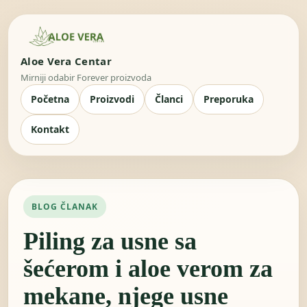
Aloe Vera Centar
Mirniji odabir Forever proizvoda
Početna
Proizvodi
Članci
Preporuka
Kontakt
BLOG ČLANAK
Piling za usne sa
šećerom i aloe verom za
mekane, njege usne