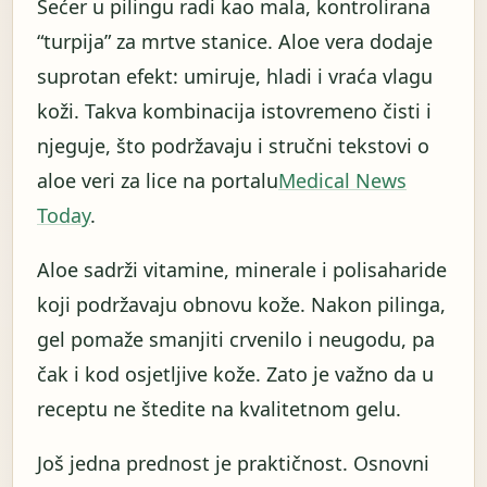
Šećer u pilingu radi kao mala, kontrolirana
“turpija” za mrtve stanice. Aloe vera dodaje
suprotan efekt: umiruje, hladi i vraća vlagu
koži. Takva kombinacija istovremeno čisti i
njeguje, što podržavaju i stručni tekstovi o
aloe veri za lice na portalu
Medical News
Today
.
Aloe sadrži vitamine, minerale i polisaharide
koji podržavaju obnovu kože. Nakon pilinga,
gel pomaže smanjiti crvenilo i neugodu, pa
čak i kod osjetljive kože. Zato je važno da u
receptu ne štedite na kvalitetnom gelu.
Još jedna prednost je praktičnost. Osnovni