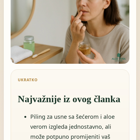
UKRATKO
Najvažnije iz ovog članka
Piling za usne sa šećerom i aloe
verom izgleda jednostavno, ali
može potpuno promijeniti vaš