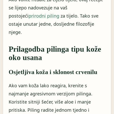
se lijepo nadovezuje na vaš
postojeći
prirodni piling
za tijelo. Tako sve
ostaje unutar jedne, dosljedne filozofije
njege.
Prilagodba pilinga tipu kože
oko usana
Osjetljiva koža i sklonost crvenilu
Ako vam koža lako reagira, krenite s
najmanje agresivnom verzijom pilinga.
Koristite sitniji šećer, više aloe i manje
pritiska. Piling radite jednom tjedno i