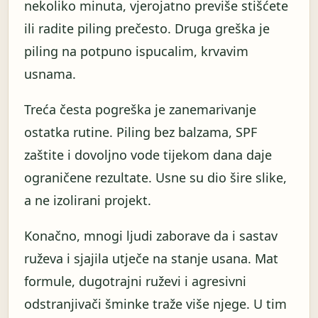
nekoliko minuta, vjerojatno previše stišćete
ili radite piling prečesto. Druga greška je
piling na potpuno ispucalim, krvavim
usnama.
Treća česta pogreška je zanemarivanje
ostatka rutine. Piling bez balzama, SPF
zaštite i dovoljno vode tijekom dana daje
ograničene rezultate. Usne su dio šire slike,
a ne izolirani projekt.
Konačno, mnogi ljudi zaborave da i sastav
ruževa i sjajila utječe na stanje usana. Mat
formule, dugotrajni ruževi i agresivni
odstranjivači šminke traže više njege. U tim