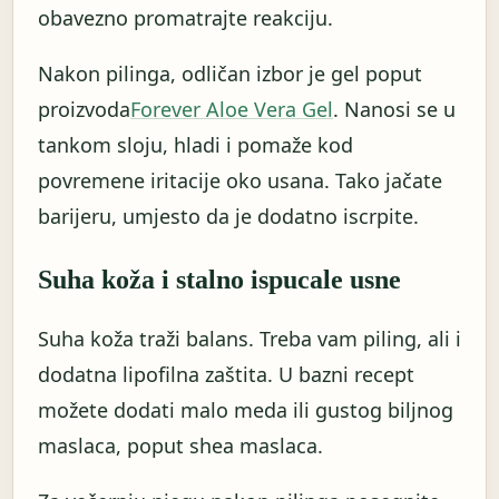
obavezno promatrajte reakciju.
Nakon pilinga, odličan izbor je gel poput
proizvoda
Forever Aloe Vera Gel
. Nanosi se u
tankom sloju, hladi i pomaže kod
povremene iritacije oko usana. Tako jačate
barijeru, umjesto da je dodatno iscrpite.
Suha koža i stalno ispucale usne
Suha koža traži balans. Treba vam piling, ali i
dodatna lipofilna zaštita. U bazni recept
možete dodati malo meda ili gustog biljnog
maslaca, poput shea maslaca.