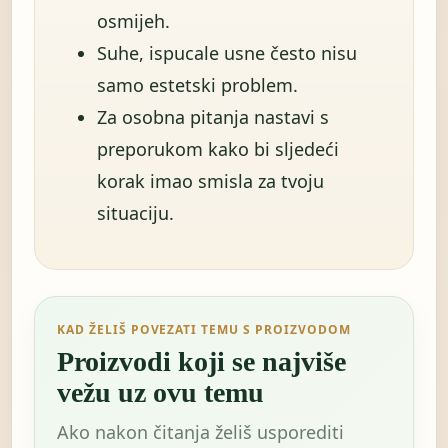
osmijeh.
Suhe, ispucale usne često nisu
samo estetski problem.
Za osobna pitanja nastavi s
preporukom kako bi sljedeći
korak imao smisla za tvoju
situaciju.
KAD ŽELIŠ POVEZATI TEMU S PROIZVODOM
Proizvodi koji se najviše
vežu uz ovu temu
Ako nakon čitanja želiš usporediti