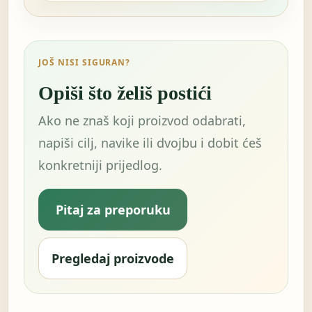
JOŠ NISI SIGURAN?
Opiši što želiš postići
Ako ne znaš koji proizvod odabrati,
napiši cilj, navike ili dvojbu i dobit ćeš
konkretniji prijedlog.
Pitaj za preporuku
Pregledaj proizvode