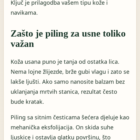
Ključ je prilagodba vašem tipu kože i
navikama.
Zašto je piling za usne toliko
važan
Koža usana puno je tanja od ostatka lica.
Nema lojne žlijezde, brže gubi vlagu i zato se
lakše ljušti. Ako samo nanosite balzam bez
uklanjanja mrtvih stanica, rezultat često
bude kratak.
Piling sa sitnim česticama šećera djeluje kao
mehanička eksfolijacija. On skida suhe
ljuskice i ostavlja glatku površinu, što