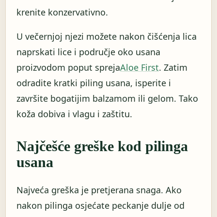
krenite konzervativno.
U večernjoj njezi možete nakon čišćenja lica
naprskati lice i područje oko usana
proizvodom poput spreja
Aloe First
. Zatim
odradite kratki piling usana, isperite i
završite bogatijim balzamom ili gelom. Tako
koža dobiva i vlagu i zaštitu.
Najčešće greške kod pilinga
usana
Najveća greška je pretjerana snaga. Ako
nakon pilinga osjećate peckanje dulje od