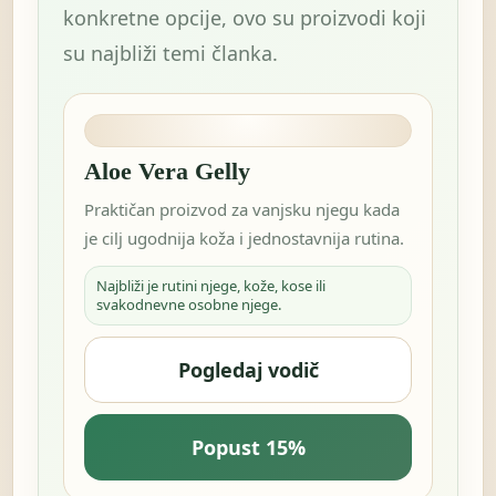
konkretne opcije, ovo su proizvodi koji
su najbliži temi članka.
Aloe Vera Gelly
Praktičan proizvod za vanjsku njegu kada
je cilj ugodnija koža i jednostavnija rutina.
Najbliži je rutini njege, kože, kose ili
svakodnevne osobne njege.
Pogledaj vodič
Popust 15%