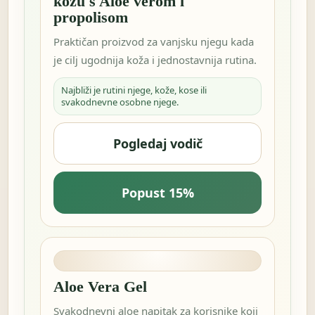
kožu s Aloe verom i
propolisom
Praktičan proizvod za vanjsku njegu kada
je cilj ugodnija koža i jednostavnija rutina.
Najbliži je rutini njege, kože, kose ili
svakodnevne osobne njege.
Pogledaj vodič
Popust 15%
Aloe Vera Gel
Svakodnevni aloe napitak za korisnike koji