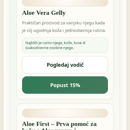
Aloe Vera Gelly
Praktičan proizvod za vanjsku njegu kada
je cilj ugodnija koža i jednostavnija rutina.
Najbliži je rutini njege, kože, kose ili
svakodnevne osobne njege.
Pogledaj vodič
Popust 15%
Aloe First – Prva pomoć za