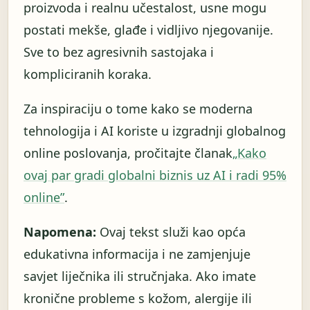
proizvoda i realnu učestalost, usne mogu
postati mekše, glađe i vidljivo njegovanije.
Sve to bez agresivnih sastojaka i
kompliciranih koraka.
Za inspiraciju o tome kako se moderna
tehnologija i AI koriste u izgradnji globalnog
online poslovanja, pročitajte članak
„Kako
ovaj par gradi globalni biznis uz AI i radi 95%
online”
.
Napomena:
Ovaj tekst služi kao opća
edukativna informacija i ne zamjenjuje
savjet liječnika ili stručnjaka. Ako imate
kronične probleme s kožom, alergije ili