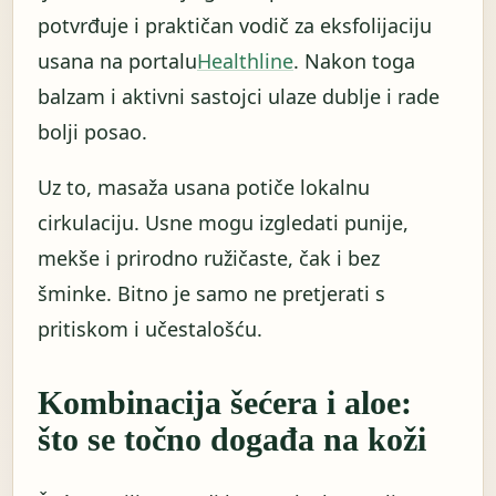
potvrđuje i praktičan vodič za eksfolijaciju
usana na portalu
Healthline
. Nakon toga
balzam i aktivni sastojci ulaze dublje i rade
bolji posao.
Uz to, masaža usana potiče lokalnu
cirkulaciju. Usne mogu izgledati punije,
mekše i prirodno ružičaste, čak i bez
šminke. Bitno je samo ne pretjerati s
pritiskom i učestalošću.
Kombinacija šećera i aloe:
što se točno događa na koži