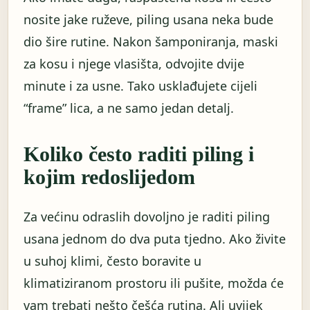
nosite jake ruževe, piling usana neka bude
dio šire rutine. Nakon šamponiranja, maski
za kosu i njege vlasišta, odvojite dvije
minute i za usne. Tako usklađujete cijeli
“frame” lica, a ne samo jedan detalj.
Koliko često raditi piling i
kojim redoslijedom
Za većinu odraslih dovoljno je raditi piling
usana jednom do dva puta tjedno. Ako živite
u suhoj klimi, često boravite u
klimatiziranom prostoru ili pušite, možda će
vam trebati nešto češća rutina. Ali uvijek