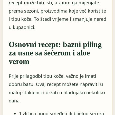
recept može biti isti, a zatim ga mijenjate
prema sezoni, proizvodima koje već koristite
i tipu kože. To štedi vrijeme i smanjuje nered
u kupaonici.
Osnovni recept: bazni piling
za usne sa šećerom i aloe
verom
Prije prilagodbi tipu kože, važno je imati
dobru bazu. Ovaj recept možete napraviti u
maloj staklenci i držati u hladnjaku nekoliko
dana.
1 žličica finog smeđeg ili bijelog šećera