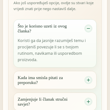
Ako još uspoređuješ opcije, ovdje su stvari koje
vrijedi znati prije nego nastaviš dalje.
Što je korisno uzeti iz ovog
članka?
Koristi ga da jasnije razumiješ temu i
procijeniš povezuje li se s tvojom
rutinom, navikama ili usporedbom
proizvoda.
Kada ima smisla pitati za
preporuku?
Zamjenjuje li članak stručni
savjet?