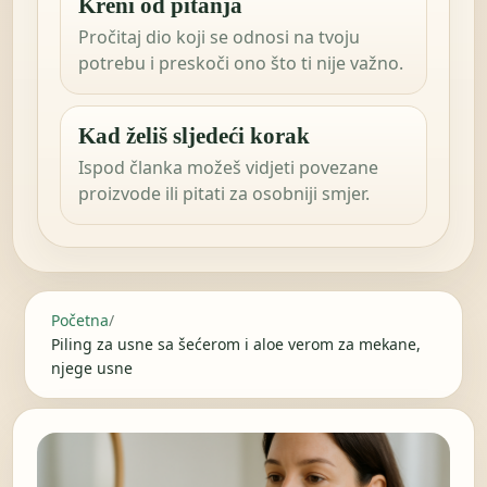
Kreni od pitanja
Pročitaj dio koji se odnosi na tvoju
potrebu i preskoči ono što ti nije važno.
Kad želiš sljedeći korak
Ispod članka možeš vidjeti povezane
proizvode ili pitati za osobniji smjer.
Početna
/
Piling za usne sa šećerom i aloe verom za mekane,
njege usne