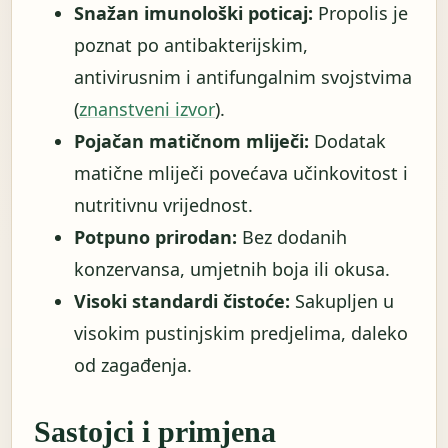
Snažan imunološki poticaj:
Propolis je
poznat po antibakterijskim,
antivirusnim i antifungalnim svojstvima
(
znanstveni izvor
).
Pojačan matičnom mliječi:
Dodatak
matične mliječi povećava učinkovitost i
nutritivnu vrijednost.
Potpuno prirodan:
Bez dodanih
konzervansa, umjetnih boja ili okusa.
Visoki standardi čistoće:
Sakupljen u
visokim pustinjskim predjelima, daleko
od zagađenja.
Sastojci i primjena