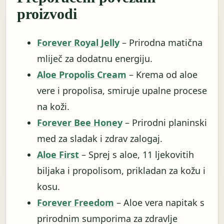
proizvodi
Forever Royal Jelly
– Prirodna matična
mliječ za dodatnu energiju.
Aloe Propolis Cream
– Krema od aloe
vere i propolisa, smiruje upalne procese
na koži.
Forever Bee Honey
– Prirodni planinski
med za sladak i zdrav zalogaj.
Aloe First
– Sprej s aloe, 11 ljekovitih
biljaka i propolisom, prikladan za kožu i
kosu.
Forever Freedom
– Aloe vera napitak s
prirodnim sumporima za zdravlje