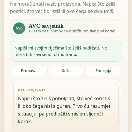
Ne moraš znati naziv proizvoda. Napiši što želiš
postići, što već koristiš ili oko čega se dvoumiš.
AVC savjetnik
AVC
Tu sam da ti pomognem složiti smislen prvi korak.
Napiši mi svojim riječima što želiš podržati. Ne
mora biti savršeno formulirano.
Probava
Koža
Energija
AVC SAVJETNIK
Napiši što želiš poboljšati, što već koristiš
ili oko čega nisi siguran. Prvo ću razumjeti
situaciju, pa predložiti smislen sljedeći
korak.