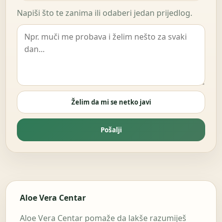
Napiši što te zanima ili odaberi jedan prijedlog.
Želim da mi se netko javi
Pošalji
Aloe Vera Centar
Aloe Vera Centar pomaže da lakše razumiješ