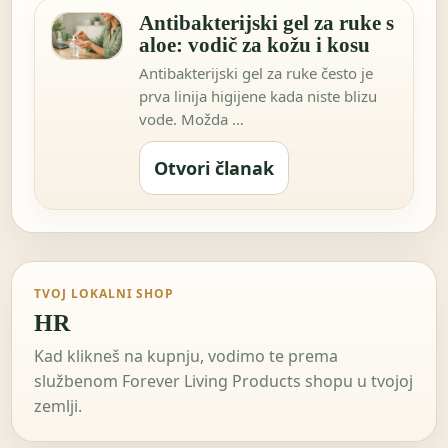
Antibakterijski gel za ruke s
aloe: vodič za kožu i kosu
Antibakterijski gel za ruke često je
prva linija higijene kada niste blizu
vode. Možda …
Otvori članak
TVOJ LOKALNI SHOP
HR
Kad klikneš na kupnju, vodimo te prema
službenom Forever Living Products shopu u tvojoj
zemlji.