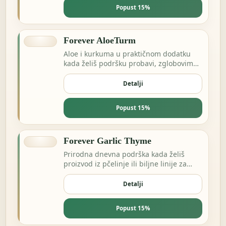
Popust 15%
Forever AloeTurm
Aloe i kurkuma u praktičnom dodatku
kada želiš podršku probavi, zglobovima
ili dnevnoj ravnoteži.
Detalji
Popust 15%
Forever Garlic Thyme
Prirodna dnevna podrška kada želiš
proizvod iz pčelinje ili biljne linije za
energiju i otpornost.
Detalji
Popust 15%