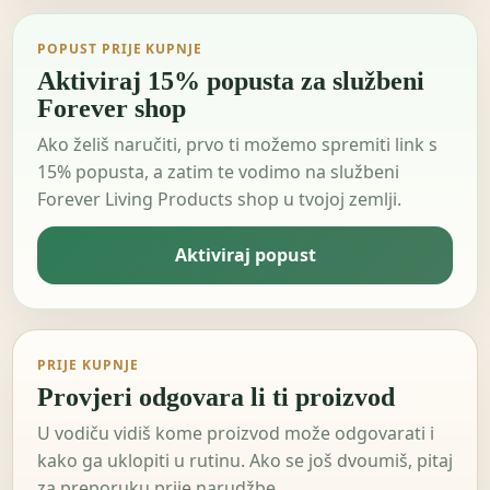
POPUST PRIJE KUPNJE
Aktiviraj 15% popusta za službeni
Forever shop
Ako želiš naručiti, prvo ti možemo spremiti link s
15% popusta, a zatim te vodimo na službeni
Forever Living Products shop u tvojoj zemlji.
Aktiviraj popust
PRIJE KUPNJE
Provjeri odgovara li ti proizvod
U vodiču vidiš kome proizvod može odgovarati i
kako ga uklopiti u rutinu. Ako se još dvoumiš, pitaj
za preporuku prije narudžbe.