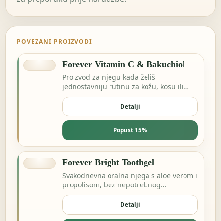
POVEZANI PROIZVODI
Forever Vitamin C & Bakuchiol
Proizvod za njegu kada želiš
jednostavniju rutinu za kožu, kosu ili
svakodnevnu svježinu.
Detalji
Popust 15%
Forever Bright Toothgel
Svakodnevna oralna njega s aloe verom i
propolisom, bez nepotrebnog
kompliciranja.
Detalji