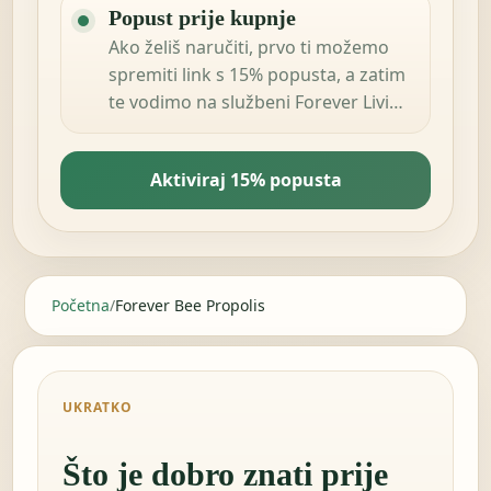
Popust prije kupnje
Ako želiš naručiti, prvo ti možemo
spremiti link s 15% popusta, a zatim
te vodimo na službeni Forever Living
Products shop u tvojoj zemlji.
Aktiviraj 15% popusta
Početna
/
Forever Bee Propolis
UKRATKO
Što je dobro znati prije