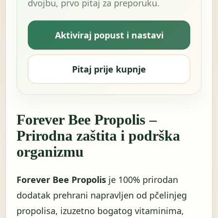
dvojbu, prvo pitaj za preporuku.
Aktiviraj popust i nastavi
Pitaj prije kupnje
Forever Bee Propolis –
Prirodna zaštita i podrška
organizmu
Forever Bee Propolis
je 100% prirodan
dodatak prehrani napravljen od pčelinjeg
propolisa, izuzetno bogatog vitaminima,