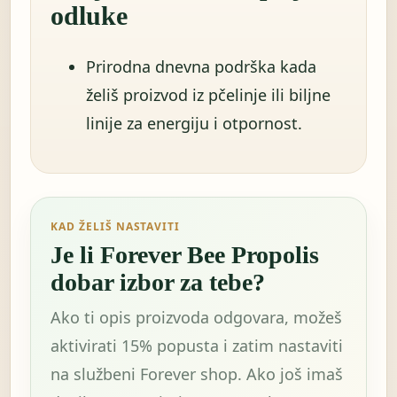
odluke
Prirodna dnevna podrška kada
želiš proizvod iz pčelinje ili biljne
linije za energiju i otpornost.
KAD ŽELIŠ NASTAVITI
Je li Forever Bee Propolis
dobar izbor za tebe?
Ako ti opis proizvoda odgovara, možeš
aktivirati 15% popusta i zatim nastaviti
na službeni Forever shop. Ako još imaš