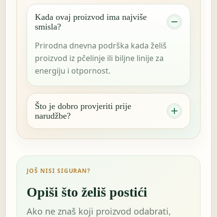
Kada ovaj proizvod ima najviše
smisla?
Prirodna dnevna podrška kada želiš
proizvod iz pčelinje ili biljne linije za
energiju i otpornost.
Što je dobro provjeriti prije
narudžbe?
JOŠ NISI SIGURAN?
Opiši što želiš postići
Ako ne znaš koji proizvod odabrati,