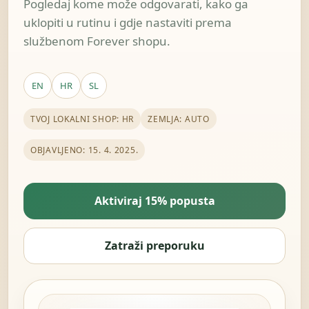
Pogledaj kome može odgovarati, kako ga
uklopiti u rutinu i gdje nastaviti prema
službenom Forever shopu.
EN
HR
SL
TVOJ LOKALNI SHOP: HR
ZEMLJA: AUTO
OBJAVLJENO: 15. 4. 2025.
Aktiviraj 15% popusta
Zatraži preporuku