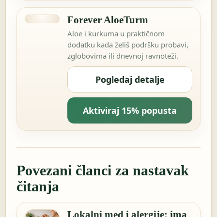
Forever AloeTurm
Aloe i kurkuma u praktičnom
dodatku kada želiš podršku probavi,
zglobovima ili dnevnoj ravnoteži.
Pogledaj detalje
Aktiviraj 15% popusta
Povezani članci za nastavak
čitanja
Lokalni med i alergije: ima