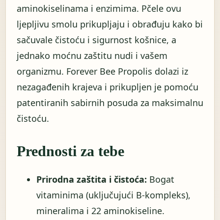
aminokiselinama i enzimima. Pčele ovu
ljepljivu smolu prikupljaju i obrađuju kako bi
sačuvale čistoću i sigurnost košnice, a
jednako moćnu zaštitu nudi i vašem
organizmu. Forever Bee Propolis dolazi iz
nezagađenih krajeva i prikupljen je pomoću
patentiranih sabirnih posuda za maksimalnu
čistoću.
Prednosti za tebe
Prirodna zaštita i čistoća:
Bogat
vitaminima (uključujući B-kompleks),
mineralima i 22 aminokiseline.