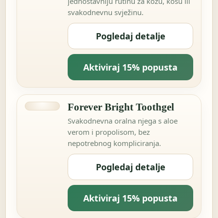
jednostavniju rutinu za kožu, kosu ili
svakodnevnu svježinu.
Pogledaj detalje
Aktiviraj 15% popusta
Forever Bright Toothgel
Svakodnevna oralna njega s aloe
verom i propolisom, bez
nepotrebnog kompliciranja.
Pogledaj detalje
Aktiviraj 15% popusta