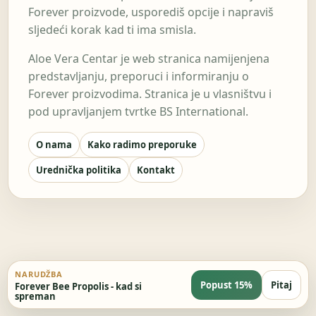
Forever proizvode, usporediš opcije i napraviš
sljedeći korak kad ti ima smisla.
Aloe Vera Centar je web stranica namijenjena
predstavljanju, preporuci i informiranju o
Forever proizvodima. Stranica je u vlasništvu i
pod upravljanjem tvrtke BS International.
O nama
Kako radimo preporuke
Urednička politika
Kontakt
NARUDŽBA
Popust 15%
Pitaj
Forever Bee Propolis - kad si
spreman