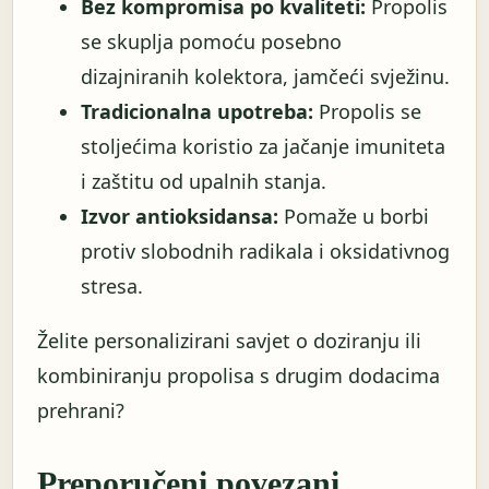
Bez kompromisa po kvaliteti:
Propolis
se skuplja pomoću posebno
dizajniranih kolektora, jamčeći svježinu.
Tradicionalna upotreba:
Propolis se
stoljećima koristio za jačanje imuniteta
i zaštitu od upalnih stanja.
Izvor antioksidansa:
Pomaže u borbi
protiv slobodnih radikala i oksidativnog
stresa.
Želite personalizirani savjet o doziranju ili
kombiniranju propolisa s drugim dodacima
prehrani?
Preporučeni povezani