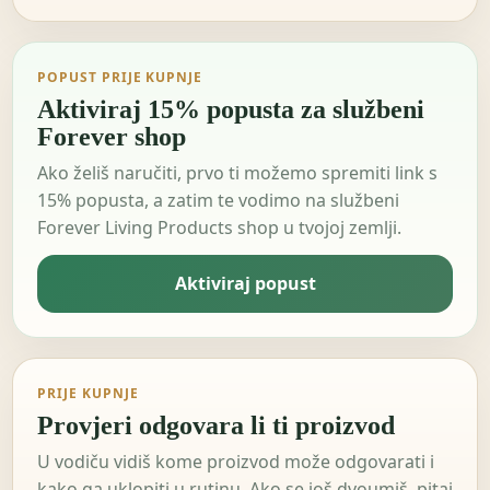
POPUST PRIJE KUPNJE
Aktiviraj 15% popusta za službeni
Forever shop
Ako želiš naručiti, prvo ti možemo spremiti link s
15% popusta, a zatim te vodimo na službeni
Forever Living Products shop u tvojoj zemlji.
Aktiviraj popust
PRIJE KUPNJE
Provjeri odgovara li ti proizvod
U vodiču vidiš kome proizvod može odgovarati i
kako ga uklopiti u rutinu. Ako se još dvoumiš, pitaj