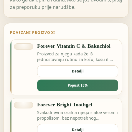
za preporuku prije narudžbe.
POVEZANI PROIZVODI
Forever Vitamin C & Bakuchiol
Proizvod za njegu kada želiš
jednostavniju rutinu za kožu, kosu ili
svakodnevnu svježinu.
Detalji
Popust 15%
Forever Bright Toothgel
Svakodnevna oralna njega s aloe verom i
propolisom, bez nepotrebnog
kompliciranja.
Detalji