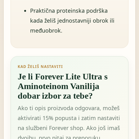
Praktična proteinska podrška
kada želiš jednostavniji obrok ili
međuobrok.
KAD ŽELIŠ NASTAVITI
Je li Forever Lite Ultra s
Aminoteinom Vanilija
dobar izbor za tebe?
Ako ti opis proizvoda odgovara, možeš
aktivirati 15% popusta i zatim nastaviti
na službeni Forever shop. Ako još imaš
dvojbu, prvo pitaj za preporuku.