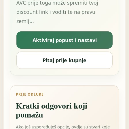
AVC prije toga može spremiti tvoj
discount link i voditi te na pravu
zemlju.
Aktiviraj popust i nastavi
Pitaj prije kupnje
PRIJE ODLUKE
Kratki odgovori koji
pomažu
Ako još uspoređuješ opcije, ovdje su stvari koje