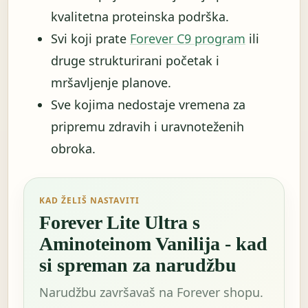
kvalitetna proteinska podrška.
Svi koji prate
Forever C9 program
ili
druge strukturirani početak i
mršavljenje planove.
Sve kojima nedostaje vremena za
pripremu zdravih i uravnoteženih
obroka.
KAD ŽELIŠ NASTAVITI
Forever Lite Ultra s
Aminoteinom Vanilija - kad
si spreman za narudžbu
Narudžbu završavaš na Forever shopu.