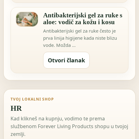
Antibakterijski gel za ruke s
aloe: vodič za kožu i kosu
Antibakterijski gel za ruke često je
prva linija higijene kada niste blizu
vode. Možda …
Otvori članak
TVOJ LOKALNI SHOP
HR
Kad klikneš na kupnju, vodimo te prema
službenom Forever Living Products shopu u tvojoj
zemlji.