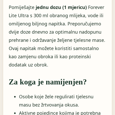
Pomiješajte
jednu dozu (1 mjericu)
Forever
Lite Ultra s 300 ml obranog mlijeka, vode ili
omiljenog biljnog napitka. Preporučujemo
dvije doze dnevno za optimalnu nadopunu
prehrane i održavanje željene tjelesne mase.
Ovaj napitak možete koristiti samostalno
kao zamjenu obroka ili kao proteinski
dodatak uz obrok.
Za koga je namijenjen?
Osobe koje žele regulirati tjelesnu
masu bez žrtvovanja okusa.
Aktivne pojedince kojima je potrebna