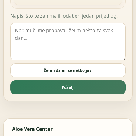
Napiši što te zanima ili odaberi jedan prijedlog.
Želim da mi se netko javi
Pošalji
Aloe Vera Centar