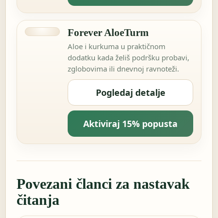
Forever AloeTurm
Aloe i kurkuma u praktičnom
dodatku kada želiš podršku probavi,
zglobovima ili dnevnoj ravnoteži.
Pogledaj detalje
Aktiviraj 15% popusta
Povezani članci za nastavak
čitanja