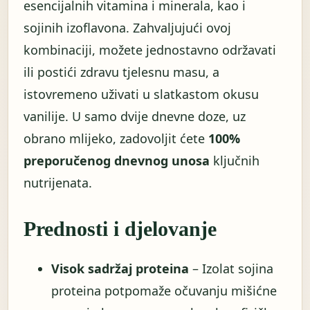
esencijalnih vitamina i minerala, kao i
sojinih izoflavona. Zahvaljujući ovoj
kombinaciji, možete jednostavno održavati
ili postići zdravu tjelesnu masu, a
istovremeno uživati u slatkastom okusu
vanilije. U samo dvije dnevne doze, uz
obrano mlijeko, zadovoljit ćete
100%
preporučenog dnevnog unosa
ključnih
nutrijenata.
Prednosti i djelovanje
Visok sadržaj proteina
– Izolat sojina
proteina potpomaže očuvanju mišićne