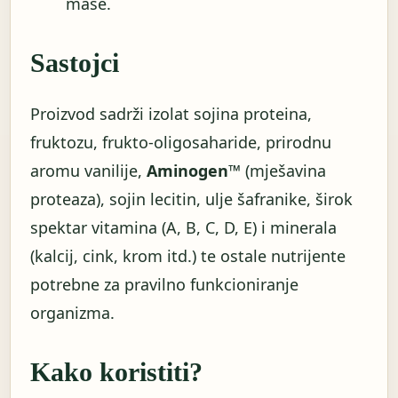
mase.
Sastojci
Proizvod sadrži izolat sojina proteina,
fruktozu, frukto-oligosaharide, prirodnu
aromu vanilije,
Aminogen™
(mješavina
proteaza), sojin lecitin, ulje šafranike, širok
spektar vitamina (A, B, C, D, E) i minerala
(kalcij, cink, krom itd.) te ostale nutrijente
potrebne za pravilno funkcioniranje
organizma.
Kako koristiti?