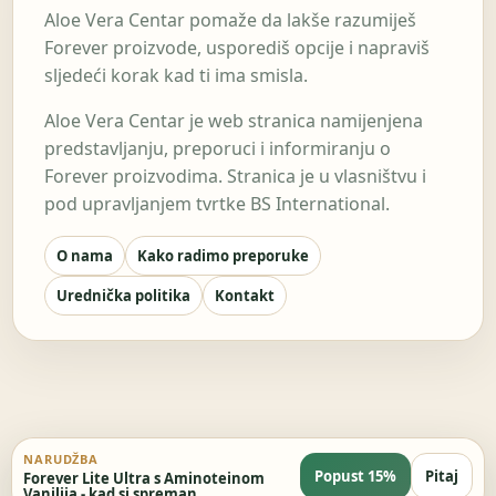
Aloe Vera Centar pomaže da lakše razumiješ
Forever proizvode, usporediš opcije i napraviš
sljedeći korak kad ti ima smisla.
Aloe Vera Centar je web stranica namijenjena
predstavljanju, preporuci i informiranju o
Forever proizvodima. Stranica je u vlasništvu i
pod upravljanjem tvrtke BS International.
O nama
Kako radimo preporuke
Urednička politika
Kontakt
NARUDŽBA
Popust 15%
Pitaj
Forever Lite Ultra s Aminoteinom
Vanilija - kad si spreman