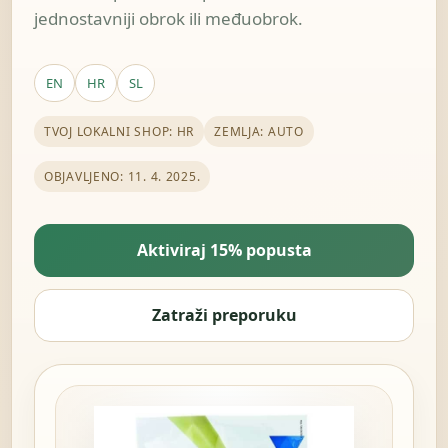
jednostavniji obrok ili međuobrok.
EN
HR
SL
TVOJ LOKALNI SHOP: HR
ZEMLJA: AUTO
OBJAVLJENO: 11. 4. 2025.
Aktiviraj 15% popusta
Zatraži preporuku