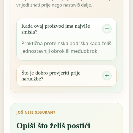
vrijedi znati prije nego nastaviš dalje.
Kada ovaj proizvod ima najviše
smisla?
Praktična proteinska podrška kada želiš
jednostavniji obrok ili međuobrok.
Što je dobro provjeriti prije
narudžbe?
JOŠ NISI SIGURAN?
Opiši što želiš postići