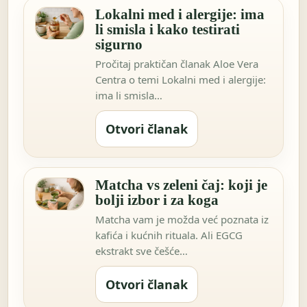
Lokalni med i alergije: ima
li smisla i kako testirati
sigurno
Pročitaj praktičan članak Aloe Vera
Centra o temi Lokalni med i alergije:
ima li smisla…
Otvori članak
Matcha vs zeleni čaj: koji je
bolji izbor i za koga
Matcha vam je možda već poznata iz
kafića i kućnih rituala. Ali EGCG
ekstrakt sve češće…
Otvori članak