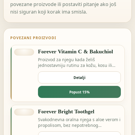
povezane proizvode ili postaviti pitanje ako još
nisi siguran koji korak ima smisla.
POVEZANI PROIZVODI
Forever Vitamin C & Bakuchiol
Proizvod za njegu kada želiš
jednostavniju rutinu za kožu, kosu ili
svakodnevnu svježinu.
Detalji
Popust 15%
Forever Bright Toothgel
Svakodnevna oralna njega s aloe verom i
propolisom, bez nepotrebnog
kompliciranja.