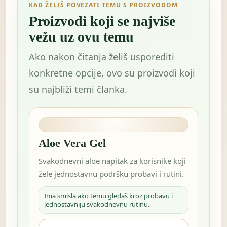
KAD ŽELIŠ POVEZATI TEMU S PROIZVODOM
Proizvodi koji se najviše
vežu uz ovu temu
Ako nakon čitanja želiš usporediti
konkretne opcije, ovo su proizvodi koji
su najbliži temi članka.
Aloe Vera Gel
Svakodnevni aloe napitak za korisnike koji
žele jednostavnu podršku probavi i rutini.
Ima smisla ako temu gledaš kroz probavu i
jednostavniju svakodnevnu rutinu.