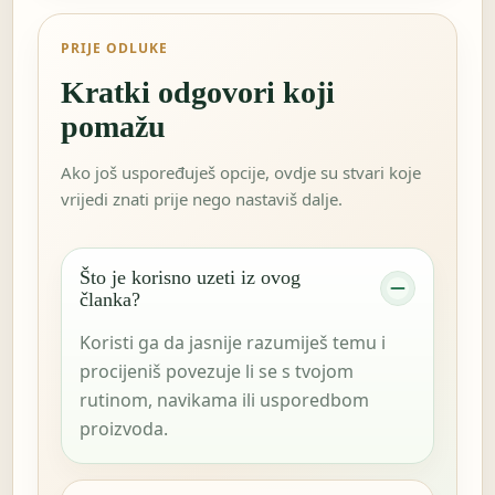
PRIJE ODLUKE
Kratki odgovori koji
pomažu
Ako još uspoređuješ opcije, ovdje su stvari koje
vrijedi znati prije nego nastaviš dalje.
Što je korisno uzeti iz ovog
članka?
Koristi ga da jasnije razumiješ temu i
procijeniš povezuje li se s tvojom
rutinom, navikama ili usporedbom
proizvoda.