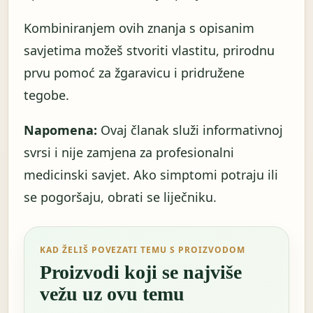
Kombiniranjem ovih znanja s opisanim
savjetima možeš stvoriti vlastitu, prirodnu
prvu pomoć za žgaravicu i pridružene
tegobe.
Napomena:
Ovaj članak služi informativnoj
svrsi i nije zamjena za profesionalni
medicinski savjet. Ako simptomi potraju ili
se pogoršaju, obrati se liječniku.
KAD ŽELIŠ POVEZATI TEMU S PROIZVODOM
Proizvodi koji se najviše
vežu uz ovu temu