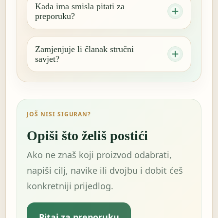
Kada ima smisla pitati za
preporuku?
Zamjenjuje li članak stručni
savjet?
JOŠ NISI SIGURAN?
Opiši što želiš postići
Ako ne znaš koji proizvod odabrati,
napiši cilj, navike ili dvojbu i dobit ćeš
konkretniji prijedlog.
Pitaj za preporuku