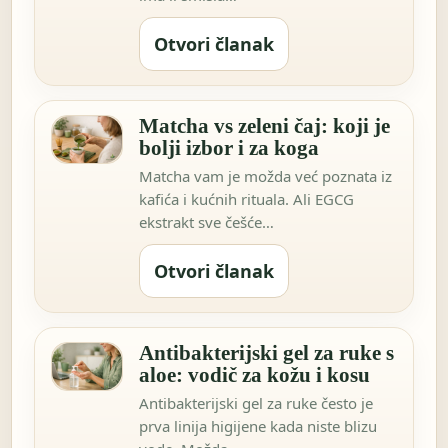
Otvori članak
Matcha vs zeleni čaj: koji je
bolji izbor i za koga
Matcha vam je možda već poznata iz
kafića i kućnih rituala. Ali EGCG
ekstrakt sve češće…
Otvori članak
Antibakterijski gel za ruke s
aloe: vodič za kožu i kosu
Antibakterijski gel za ruke često je
prva linija higijene kada niste blizu