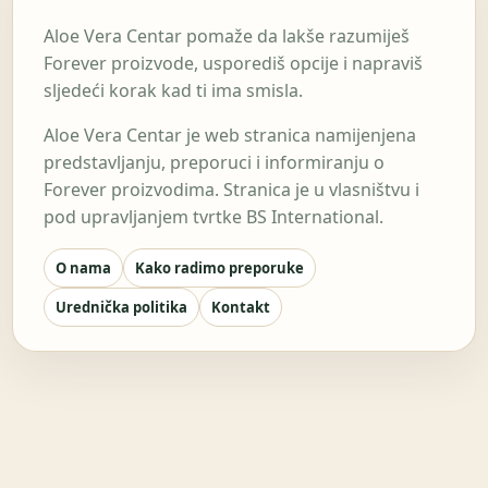
Aloe Vera Centar pomaže da lakše razumiješ
Forever proizvode, usporediš opcije i napraviš
sljedeći korak kad ti ima smisla.
Aloe Vera Centar je web stranica namijenjena
predstavljanju, preporuci i informiranju o
Forever proizvodima. Stranica je u vlasništvu i
pod upravljanjem tvrtke BS International.
O nama
Kako radimo preporuke
Urednička politika
Kontakt