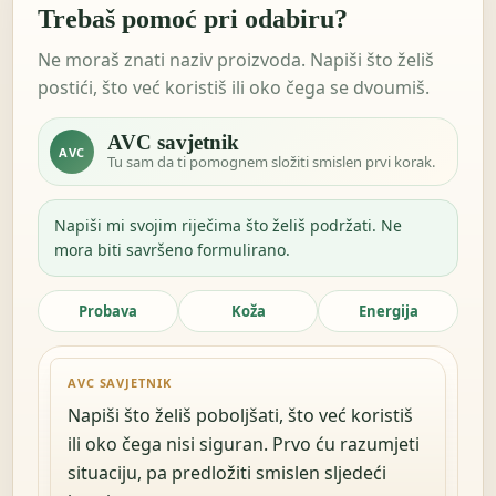
Trebaš pomoć pri odabiru?
Ne moraš znati naziv proizvoda. Napiši što želiš
postići, što već koristiš ili oko čega se dvoumiš.
AVC savjetnik
AVC
Tu sam da ti pomognem složiti smislen prvi korak.
Napiši mi svojim riječima što želiš podržati. Ne
mora biti savršeno formulirano.
Probava
Koža
Energija
AVC SAVJETNIK
Napiši što želiš poboljšati, što već koristiš
ili oko čega nisi siguran. Prvo ću razumjeti
situaciju, pa predložiti smislen sljedeći