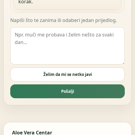
korak.
Napiši što te zanima ili odaberi jedan prijedlog.
Želim da mi se netko javi
Pošalji
Aloe Vera Centar