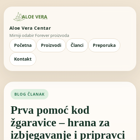
Aloe Vera Centar
Mirniji odabir Forever proizvoda
Početna
Proizvodi
Članci
Preporuka
Kontakt
BLOG ČLANAK
Prva pomoć kod
žgaravice – hrana za
izbjegavanje i pripravci