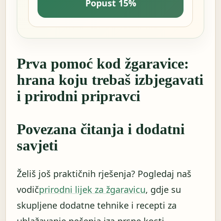
Popust 15%
Prva pomoć kod žgaravice:
hrana koju trebaš izbjegavati
i prirodni pripravci
Povezana čitanja i dodatni
savjeti
Želiš još praktičnih rješenja? Pogledaj naš
vodič
prirodni lijek za žgaravicu
, gdje su
skupljene dodatne tehnike i recepti za