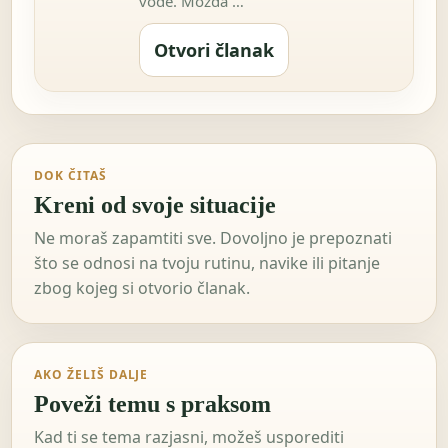
vode. Možda …
Otvori članak
DOK ČITAŠ
Kreni od svoje situacije
Ne moraš zapamtiti sve. Dovoljno je prepoznati
što se odnosi na tvoju rutinu, navike ili pitanje
zbog kojeg si otvorio članak.
AKO ŽELIŠ DALJE
Poveži temu s praksom
Kad ti se tema razjasni, možeš usporediti