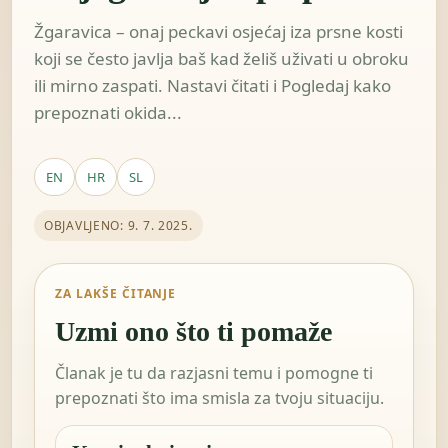
Žgaravica – onaj peckavi osjećaj iza prsne kosti
koji se često javlja baš kad želiš uživati u obroku
ili mirno zaspati. Nastavi čitati i Pogledaj kako
prepoznati okida...
EN
HR
SL
OBJAVLJENO: 9. 7. 2025.
ZA LAKŠE ČITANJE
Uzmi ono što ti pomaže
Članak je tu da razjasni temu i pomogne ti
prepoznati što ima smisla za tvoju situaciju.