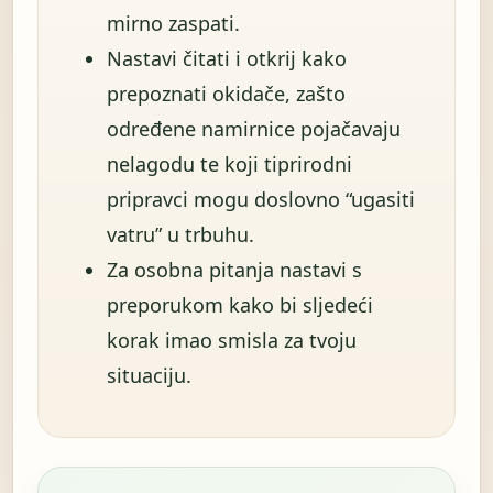
mirno zaspati.
Nastavi čitati i otkrij kako
prepoznati okidače, zašto
određene namirnice pojačavaju
nelagodu te koji tiprirodni
pripravci mogu doslovno “ugasiti
vatru” u trbuhu.
Za osobna pitanja nastavi s
preporukom kako bi sljedeći
korak imao smisla za tvoju
situaciju.