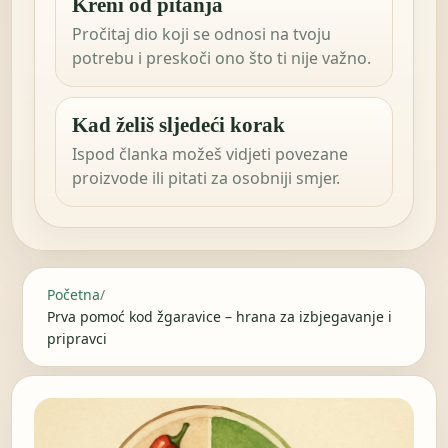
Kreni od pitanja
Pročitaj dio koji se odnosi na tvoju
potrebu i preskoči ono što ti nije važno.
Kad želiš sljedeći korak
Ispod članka možeš vidjeti povezane
proizvode ili pitati za osobniji smjer.
Početna
/
Prva pomoć kod žgaravice – hrana za izbjegavanje i
pripravci