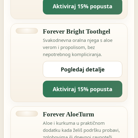
Aktiviraj 15% popusta
Forever Bright Toothgel
Svakodnevna oralna njega s aloe
verom i propolisom, bez
nepotrebnog kompliciranja.
Pogledaj detalje
Aktiviraj 15% popusta
Forever AloeTurm
Aloe i kurkuma u praktičnom
dodatku kada želiš podršku probavi,
zglobovima ili dnevnoj ravnoteži.