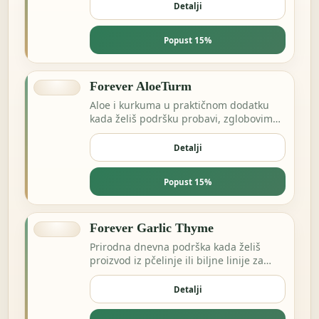
Detalji
Popust 15%
Forever AloeTurm
Aloe i kurkuma u praktičnom dodatku
kada želiš podršku probavi, zglobovima
ili dnevnoj ravnoteži.
Detalji
Popust 15%
Forever Garlic Thyme
Prirodna dnevna podrška kada želiš
proizvod iz pčelinje ili biljne linije za
energiju i otpornost.
Detalji