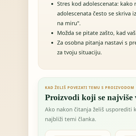
Stres kod adolescenata: kako 
adolescenata često se skriva i
na miru".
Možda se pitate zašto, kad vaš 
Za osobna pitanja nastavi s p
za tvoju situaciju.
KAD ŽELIŠ POVEZATI TEMU S PROIZVODOM
Proizvodi koji se najviše
Ako nakon čitanja želiš usporediti 
najbliži temi članka.