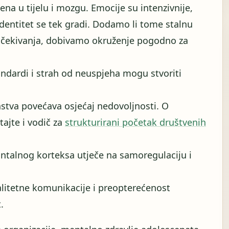
ena u tijelu i mozgu. Emocije su intenzivnije,
 identitet se tek gradi. Dodamo li tome stalnu
čekivanja, dobivamo okruženje pogodno za
andardi i strah od neuspjeha mogu stvoriti
nstva povećava osjećaj nedovoljnosti. O
ajte i vodič za
strukturirani početak društvenih
ontalnog korteksa utječe na samoregulaciju i
itetne komunikacije i preopterećenost
.