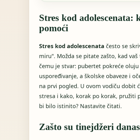
Stres kod adolescenata: 
pomoći
Stres kod adolescenata
često se skri
miru". Možda se pitate zašto, kad vaš t
čemu je stvar: pubertet pokreće oluj
uspoređivanje, a školske obaveze i oček
na prvi pogled. U ovom vodiču dobit 
stresa i kako, korak po korak, pružit
bi bilo istinito? Nastavite čitati.
Zašto su tinejdžeri dana