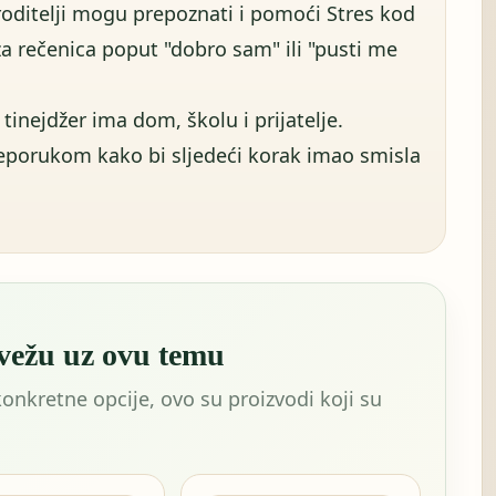
roditelji mogu prepoznati i pomoći Stres kod
za rečenica poput "dobro sam" ili "pusti me
tinejdžer ima dom, školu i prijatelje.
reporukom kako bi sljedeći korak imao smisla
 vežu uz ovu temu
konkretne opcije, ovo su proizvodi koji su