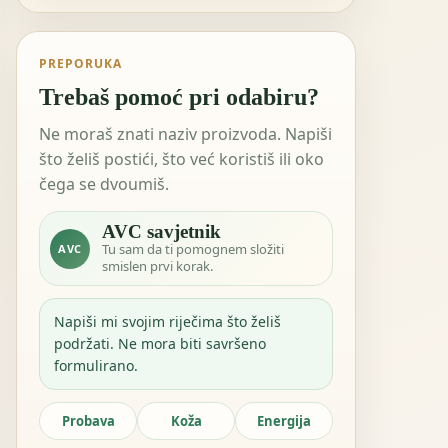
PREPORUKA
Trebaš pomoć pri odabiru?
Ne moraš znati naziv proizvoda. Napiši
što želiš postići, što već koristiš ili oko
čega se dvoumiš.
AVC savjetnik
Tu sam da ti pomognem složiti
AVC
smislen prvi korak.
Napiši mi svojim riječima što želiš
podržati. Ne mora biti savršeno
formulirano.
Probava
Koža
Energija