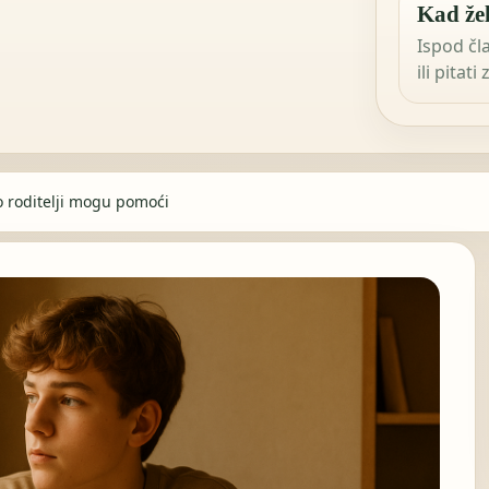
Kad žel
Ispod čl
ili pitati
o roditelji mogu pomoći