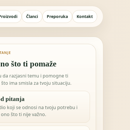
Proizvodi
Članci
Preporuka
Kontakt
ITANJE
no što ti pomaže
tu da razjasni temu i pomogne ti
što ima smisla za tvoju situaciju.
d pitanja
dio koji se odnosi na tvoju potrebu i
ono što ti nije važno.