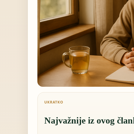
UKRATKO
Najvažnije iz ovog čla