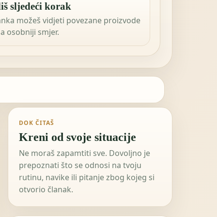
iš sljedeći korak
anka možeš vidjeti povezane proizvode
 za osobniji smjer.
DOK ČITAŠ
Kreni od svoje situacije
Ne moraš zapamtiti sve. Dovoljno je
prepoznati što se odnosi na tvoju
rutinu, navike ili pitanje zbog kojeg si
otvorio članak.