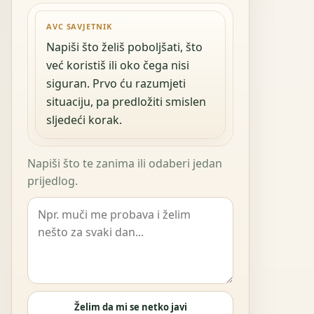
AVC SAVJETNIK
Napiši što želiš poboljšati, što
već koristiš ili oko čega nisi
siguran. Prvo ću razumjeti
situaciju, pa predložiti smislen
sljedeći korak.
Napiši što te zanima ili odaberi jedan
prijedlog.
Želim da mi se netko javi