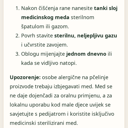
Nakon čišćenja rane nanesite
tanki sloj
medicinskog meda
sterilnom
špatulom ili gazom.
Povrh stavite
sterilnu, neljepljivu gazu
i učvrstite zavojem.
Oblogu mijenjajte
jednom dnevno
ili
kada se vidljivo natopi.
Upozorenje:
osobe alergične na pčelinje
proizvode trebaju izbjegavati med. Med se
ne daje dojenčadi za oralnu primjenu, a za
lokalnu uporabu kod male djece uvijek se
savjetujte s pedijatrom i koristite isključivo
medicinski sterilizirani med.