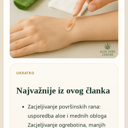
UKRATKO
Najvažnije iz ovog članka
Zacjeljivanje površinskih rana:
usporedba aloe i mednih obloga
Zacjeljivanje ogrebotina, manjih