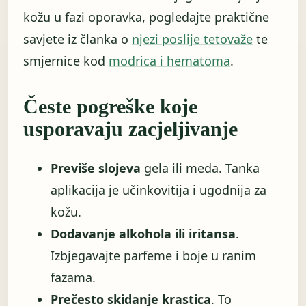
kožu u fazi oporavka, pogledajte praktične
savjete iz članka o
njezi poslije tetovaže
te
smjernice kod
modrica i hematoma
.
Česte pogreške koje
usporavaju zacjeljivanje
Previše slojeva
gela ili meda. Tanka
aplikacija je učinkovitija i ugodnija za
kožu.
Dodavanje alkohola ili iritansa
.
Izbjegavajte parfeme i boje u ranim
fazama.
Prečesto skidanje krastica
. To