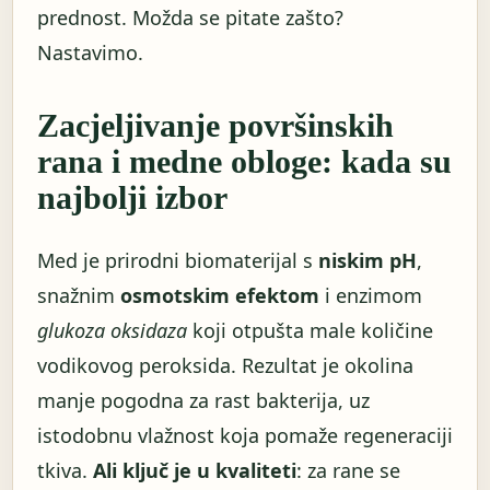
prednost. Možda se pitate zašto?
Nastavimo.
Zacjeljivanje površinskih
rana i medne obloge: kada su
najbolji izbor
Med je prirodni biomaterijal s
niskim pH
,
snažnim
osmotskim efektom
i enzimom
glukoza oksidaza
koji otpušta male količine
vodikovog peroksida. Rezultat je okolina
manje pogodna za rast bakterija, uz
istodobnu vlažnost koja pomaže regeneraciji
tkiva.
Ali ključ je u kvaliteti
: za rane se