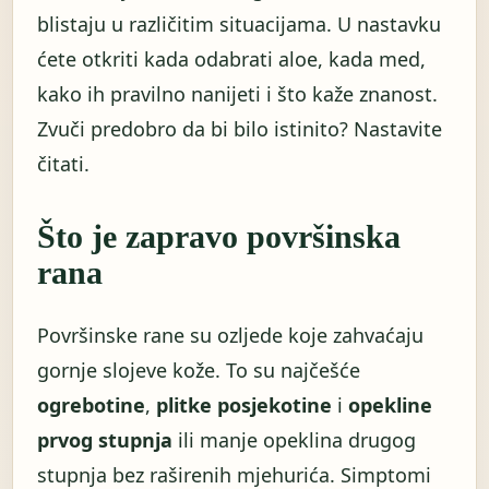
blistaju u različitim situacijama. U nastavku
ćete otkriti kada odabrati aloe, kada med,
kako ih pravilno nanijeti i što kaže znanost.
Zvuči predobro da bi bilo istinito? Nastavite
čitati.
Što je zapravo površinska
rana
Površinske rane su ozljede koje zahvaćaju
gornje slojeve kože. To su najčešće
ogrebotine
,
plitke posjekotine
i
opekline
prvog stupnja
ili manje opeklina drugog
stupnja bez raširenih mjehurića. Simptomi