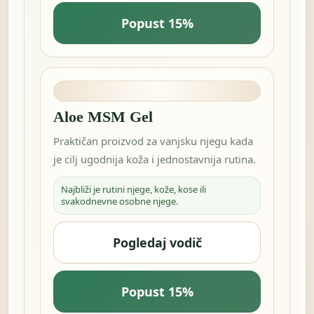
Popust 15%
Aloe MSM Gel
Praktičan proizvod za vanjsku njegu kada
je cilj ugodnija koža i jednostavnija rutina.
Najbliži je rutini njege, kože, kose ili
svakodnevne osobne njege.
Pogledaj vodič
Popust 15%