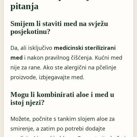
pitanja
Smijem li staviti med na svježu
posjekotinu?
Da, ali isključivo
medicinski sterilizirani
med
i nakon pravilnog čišćenja. Kućni med
nije za rane. Ako ste alergični na pčelinje
proizvode, izbjegavajte med.
Mogu li kombinirati aloe i med u
istoj njezi?
Možete, počnite s tankim slojem aloe za
smirenje, a zatim po potrebi dodajte