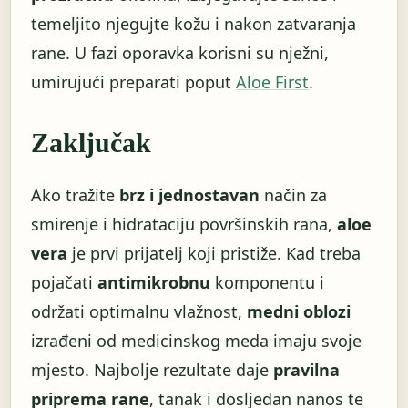
temeljito njegujte kožu i nakon zatvaranja
rane. U fazi oporavka korisni su nježni,
umirujući preparati poput
Aloe First
.
Zaključak
Ako tražite
brz i jednostavan
način za
smirenje i hidrataciju površinskih rana,
aloe
vera
je prvi prijatelj koji pristiže. Kad treba
pojačati
antimikrobnu
komponentu i
održati optimalnu vlažnost,
medni oblozi
izrađeni od medicinskog meda imaju svoje
mjesto. Najbolje rezultate daje
pravilna
priprema rane
, tanak i dosljedan nanos te