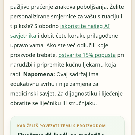
pažljivo praćenje znakova poboljšanja. Želite
personalizirane smjernice za vašu situaciju i
tip kože? Slobodno
iskoristite našeg AI
savjetnika
i dobit ćete korake prilagođene
upravo vama. Ako ste već odlučili koje
proizvode trebate,
ostvarite 15% popusta
pri
narudžbi i pripremite kućnu ljekarnu koja
radi.
Napomena:
Ovaj sadržaj ima
edukativnu svrhu i nije zamjena za
medicinski savjet. Za dijagnostiku i liječenje
obratite se liječniku ili stručnjaku.
KAD ŽELIŠ POVEZATI TEMU S PROIZVODOM