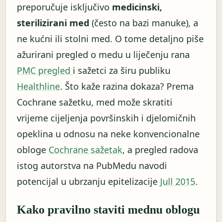
preporučuje isključivo
medicinski,
sterilizirani med
(često na bazi manuke), a
ne kućni ili stolni med. O tome detaljno piše
ažurirani pregled o medu u liječenju rana
PMC pregled
i sažetci za širu publiku
Healthline
. Što kaže razina dokaza? Prema
Cochrane sažetku, med može skratiti
vrijeme cijeljenja površinskih i djelomičnih
opeklina u odnosu na neke konvencionalne
obloge
Cochrane sažetak
, a pregled radova
istog autorstva na PubMedu navodi
potencijal u ubrzanju epitelizacije
Jull 2015
.
Kako pravilno staviti mednu oblogu