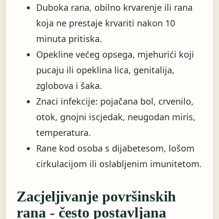
Duboka rana, obilno krvarenje ili rana
koja ne prestaje krvariti nakon 10
minuta pritiska.
Opekline većeg opsega, mjehurići koji
pucaju ili opeklina lica, genitalija,
zglobova i šaka.
Znaci infekcije: pojačana bol, crvenilo,
otok, gnojni iscjedak, neugodan miris,
temperatura.
Rane kod osoba s dijabetesom, lošom
cirkulacijom ili oslabljenim imunitetom.
Zacjeljivanje površinskih
rana - često postavljana