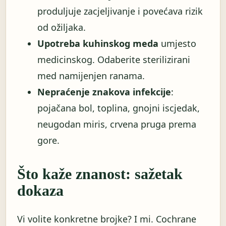
produljuje zacjeljivanje i povećava rizik
od ožiljaka.
Upotreba kuhinskog meda
umjesto
medicinskog. Odaberite sterilizirani
med namijenjen ranama.
Nepraćenje znakova infekcije
:
pojačana bol, toplina, gnojni iscjedak,
neugodan miris, crvena pruga prema
gore.
Što kaže znanost: sažetak
dokaza
Vi volite konkretne brojke? I mi. Cochrane