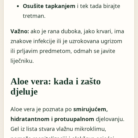
Osušite tapkanjem
i tek tada birajte
tretman.
Važno:
ako je rana duboka, jako krvari, ima
znakove infekcije ili je uzrokovana ugrizom
ili prljavim predmetom, odmah se javite
liječniku.
Aloe vera: kada i zašto
djeluje
Aloe vera je poznata po
smirujućem,
hidratantnom i protuupalnom
djelovanju.
Gel iz lista stvara vlažnu mikroklimu,