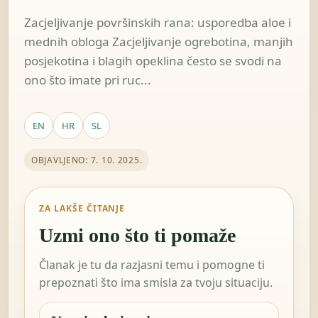
Zacjeljivanje površinskih rana: usporedba aloe i
mednih obloga Zacjeljivanje ogrebotina, manjih
posjekotina i blagih opeklina često se svodi na
ono što imate pri ruc...
EN
HR
SL
OBJAVLJENO: 7. 10. 2025.
ZA LAKŠE ČITANJE
Uzmi ono što ti pomaže
Članak je tu da razjasni temu i pomogne ti
prepoznati što ima smisla za tvoju situaciju.