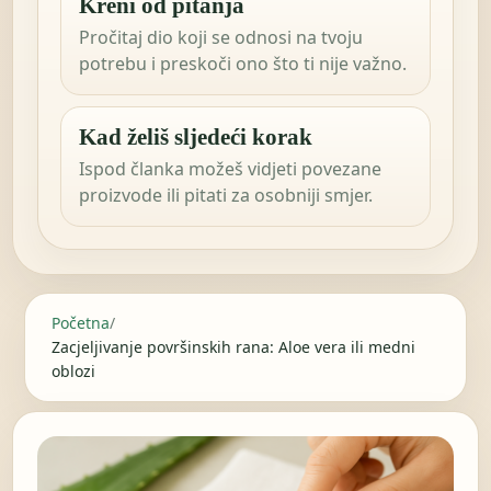
Kreni od pitanja
Pročitaj dio koji se odnosi na tvoju
potrebu i preskoči ono što ti nije važno.
Kad želiš sljedeći korak
Ispod članka možeš vidjeti povezane
proizvode ili pitati za osobniji smjer.
Početna
/
Zacjeljivanje površinskih rana: Aloe vera ili medni
oblozi