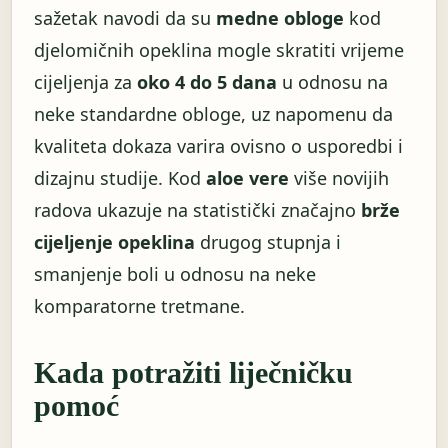
sažetak navodi da su
medne obloge
kod
djelomičnih opeklina mogle skratiti vrijeme
cijeljenja za
oko 4 do 5 dana
u odnosu na
neke standardne obloge, uz napomenu da
kvaliteta dokaza varira ovisno o usporedbi i
dizajnu studije. Kod
aloe vere
više novijih
radova ukazuje na statistički značajno
brže
cijeljenje opeklina
drugog stupnja i
smanjenje boli u odnosu na neke
komparatorne tretmane.
Kada potražiti liječničku
pomoć