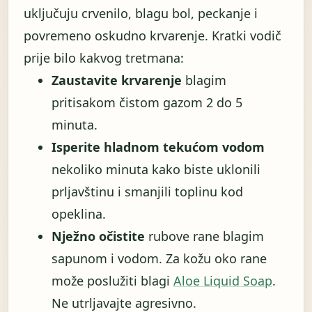
uključuju crvenilo, blagu bol, peckanje i
povremeno oskudno krvarenje. Kratki vodič
prije bilo kakvog tretmana:
Zaustavite krvarenje
blagim
pritisakom čistom gazom 2 do 5
minuta.
Isperite hladnom tekućom vodom
nekoliko minuta kako biste uklonili
prljavštinu i smanjili toplinu kod
opeklina.
Nježno očistite
rubove rane blagim
sapunom i vodom. Za kožu oko rane
može poslužiti blagi
Aloe Liquid Soap
.
Ne utrljavajte agresivno.