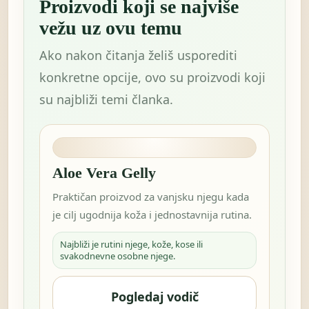
Proizvodi koji se najviše
vežu uz ovu temu
Ako nakon čitanja želiš usporediti
konkretne opcije, ovo su proizvodi koji
su najbliži temi članka.
Aloe Vera Gelly
Praktičan proizvod za vanjsku njegu kada
je cilj ugodnija koža i jednostavnija rutina.
Najbliži je rutini njege, kože, kose ili
svakodnevne osobne njege.
Pogledaj vodič