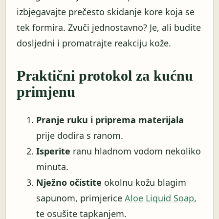
izbjegavajte prečesto skidanje kore koja se
tek formira. Zvuči jednostavno? Je, ali budite
dosljedni i promatrajte reakciju kože.
Praktični protokol za kućnu
primjenu
Pranje ruku i priprema materijala
prije dodira s ranom.
Isperite
ranu hladnom vodom nekoliko
minuta.
Nježno očistite
okolnu kožu blagim
sapunom, primjerice
Aloe Liquid Soap
,
te osušite tapkanjem.