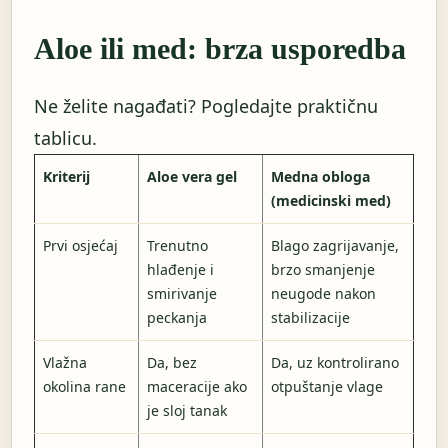
Aloe ili med: brza usporedba
Ne želite nagađati? Pogledajte praktičnu
tablicu.
Kriterij
Aloe vera gel
Medna obloga
(medicinski med)
Prvi osjećaj
Trenutno
Blago zagrijavanje,
hlađenje i
brzo smanjenje
smirivanje
neugode nakon
peckanja
stabilizacije
Vlažna
Da, bez
Da, uz kontrolirano
okolina rane
maceracije ako
otpuštanje vlage
je sloj tanak