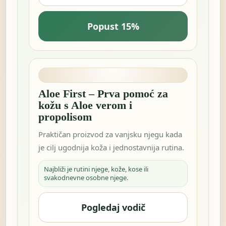
Popust 15%
Aloe First – Prva pomoć za
kožu s Aloe verom i
propolisom
Praktičan proizvod za vanjsku njegu kada
je cilj ugodnija koža i jednostavnija rutina.
Najbliži je rutini njege, kože, kose ili
svakodnevne osobne njege.
Pogledaj vodič