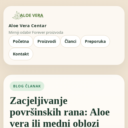
Aloe Vera Centar
Mirniji odabir Forever proizvoda
Početna
Proizvodi
Članci
Preporuka
Kontakt
BLOG ČLANAK
Zacjeljivanje
površinskih rana: Aloe
vera ili medni oblozi