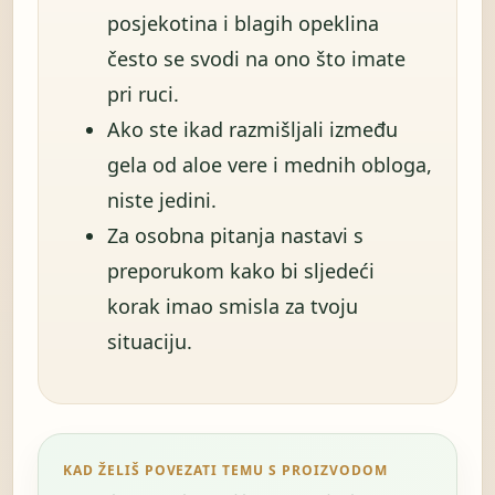
posjekotina i blagih opeklina
često se svodi na ono što imate
pri ruci.
Ako ste ikad razmišljali između
gela od aloe vere i mednih obloga,
niste jedini.
Za osobna pitanja nastavi s
preporukom kako bi sljedeći
korak imao smisla za tvoju
situaciju.
KAD ŽELIŠ POVEZATI TEMU S PROIZVODOM