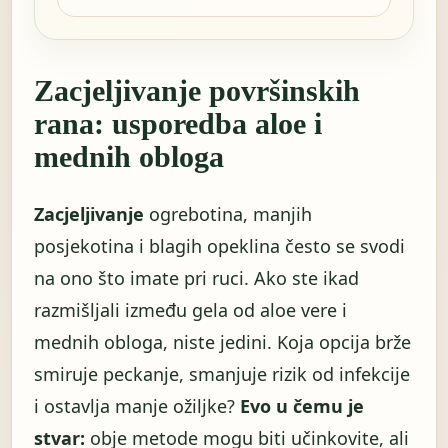
Zacjeljivanje površinskih
rana: usporedba aloe i
mednih obloga
Zacjeljivanje
ogrebotina, manjih
posjekotina i blagih opeklina često se svodi
na ono što imate pri ruci. Ako ste ikad
razmišljali između gela od aloe vere i
mednih obloga, niste jedini. Koja opcija brže
smiruje peckanje, smanjuje rizik od infekcije
i ostavlja manje ožiljke?
Evo u čemu je
stvar:
obje metode mogu biti učinkovite, ali