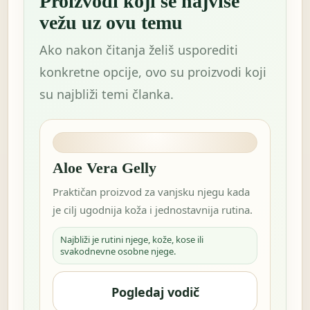
Proizvodi koji se najviše
vežu uz ovu temu
Ako nakon čitanja želiš usporediti
konkretne opcije, ovo su proizvodi koji
su najbliži temi članka.
Aloe Vera Gelly
Praktičan proizvod za vanjsku njegu kada
je cilj ugodnija koža i jednostavnija rutina.
Najbliži je rutini njege, kože, kose ili
svakodnevne osobne njege.
Pogledaj vodič