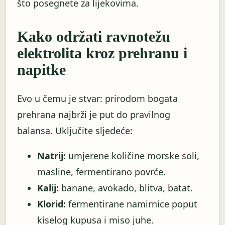
što posegnete za lijekovima.
Kako održati ravnotežu
elektrolita kroz prehranu i
napitke
Evo u čemu je stvar: prirodom bogata
prehrana najbrži je put do pravilnog
balansa. Uključite sljedeće:
Natrij:
umjerene količine morske soli,
masline, fermentirano povrće.
Kalij:
banane, avokado, blitva, batat.
Klorid:
fermentirane namirnice poput
kiselog kupusa i miso juhe.