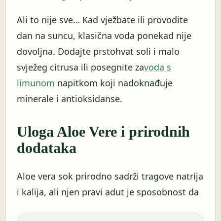
Ali to nije sve… Kad vježbate ili provodite
dan na suncu, klasična voda ponekad nije
dovoljna. Dodajte prstohvat soli i malo
svježeg citrusa ili posegnite za
voda s
limunom
napitkom koji nadoknađuje
minerale i antioksidanse.
Uloga Aloe Vere i prirodnih
dodataka
Aloe vera sok prirodno sadrži tragove natrija
i kalija, ali njen pravi adut je sposobnost da