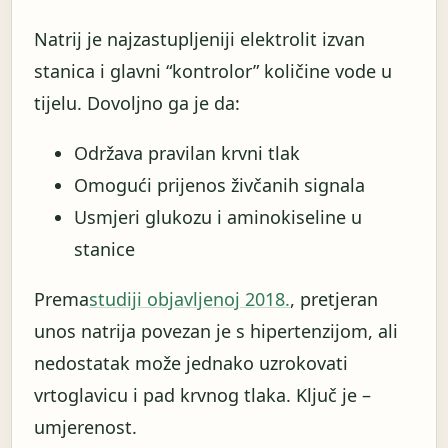
Natrij je najzastupljeniji elektrolit izvan
stanica i glavni “kontrolor” količine vode u
tijelu. Dovoljno ga je da:
Održava pravilan krvni tlak
Omogući prijenos živčanih signala
Usmjeri glukozu i aminokiseline u
stanice
Prema
studiji objavljenoj 2018.
, pretjeran
unos natrija povezan je s hipertenzijom, ali
nedostatak može jednako uzrokovati
vrtoglavicu i pad krvnog tlaka. Ključ je –
umjerenost.