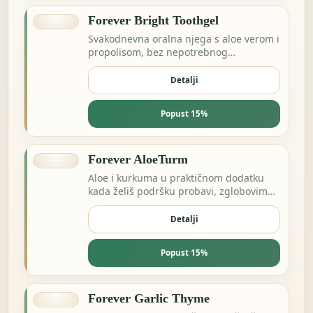
Forever Bright Toothgel
Svakodnevna oralna njega s aloe verom i
propolisom, bez nepotrebnog
kompliciranja.
Detalji
Popust 15%
Forever AloeTurm
Aloe i kurkuma u praktičnom dodatku
kada želiš podršku probavi, zglobovima
ili dnevnoj ravnoteži.
Detalji
Popust 15%
Forever Garlic Thyme