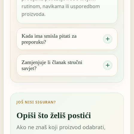
rutinom, navikama ili usporedbom
proizvoda.
Kada ima smisla pitati za
preporuku?
Zamjenjuje li članak stručni
savjet?
JOŠ NISI SIGURAN?
Opiši što želiš postići
Ako ne znaš koji proizvod odabrati,