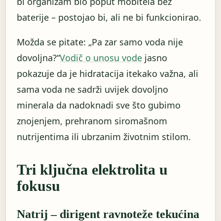
bi organizam bio poput mobitela bez
baterije – postojao bi, ali ne bi funkcionirao.
Možda se pitate: „Pa zar samo voda nije
dovoljna?“
Vodič o unosu vode
jasno
pokazuje da je hidratacija itekako važna, ali
sama voda ne sadrži uvijek dovoljno
minerala da nadoknadi sve što gubimo
znojenjem, prehranom siromašnom
nutrijentima ili ubrzanim životnim stilom.
Tri ključna elektrolita u
fokusu
Natrij – dirigent ravnoteže tekućina