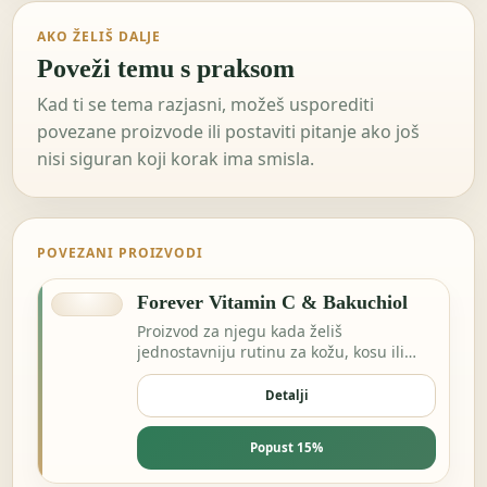
AKO ŽELIŠ DALJE
Poveži temu s praksom
Kad ti se tema razjasni, možeš usporediti
povezane proizvode ili postaviti pitanje ako još
nisi siguran koji korak ima smisla.
POVEZANI PROIZVODI
Forever Vitamin C & Bakuchiol
Proizvod za njegu kada želiš
jednostavniju rutinu za kožu, kosu ili
svakodnevnu svježinu.
Detalji
Popust 15%