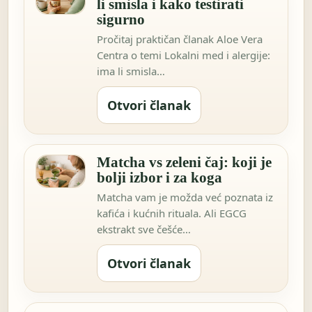
li smisla i kako testirati
sigurno
Pročitaj praktičan članak Aloe Vera
Centra o temi Lokalni med i alergije:
ima li smisla…
Otvori članak
Matcha vs zeleni čaj: koji je
bolji izbor i za koga
Matcha vam je možda već poznata iz
kafića i kućnih rituala. Ali EGCG
ekstrakt sve češće…
Otvori članak