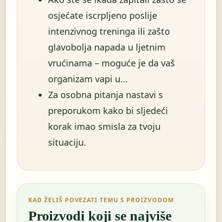
osjećate iscrpljeno poslije
intenzivnog treninga ili zašto
glavobolja napada u ljetnim
vrućinama – moguće je da vaš
organizam vapi u...
Za osobna pitanja nastavi s
preporukom kako bi sljedeći
korak imao smisla za tvoju
situaciju.
KAD ŽELIŠ POVEZATI TEMU S PROIZVODOM
Proizvodi koji se najviše