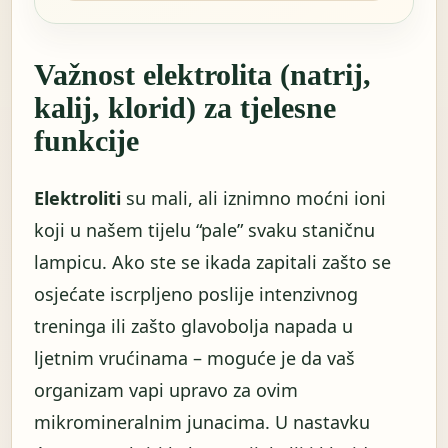
Važnost elektrolita (natrij,
kalij, klorid) za tjelesne
funkcije
Elektroliti
su mali, ali iznimno moćni ioni
koji u našem tijelu “pale” svaku staničnu
lampicu. Ako ste se ikada zapitali zašto se
osjećate iscrpljeno poslije intenzivnog
treninga ili zašto glavobolja napada u
ljetnim vrućinama – moguće je da vaš
organizam vapi upravo za ovim
mikromineralnim junacima. U nastavku