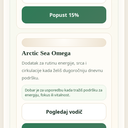
Popust 15%
Arctic Sea Omega
Dodatak za rutinu energije, srca i
cirkulacije kada želiš dugoročniju dnevnu
podršku.
Dobar je za usporedbu kada tražiš podršku za
energiju, fokus ili vitalnost.
Pogledaj vodič