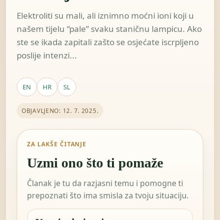
Elektroliti su mali, ali iznimno moćni ioni koji u
našem tijelu “pale” svaku staničnu lampicu. Ako
ste se ikada zapitali zašto se osjećate iscrpljeno
poslije intenzi...
EN
HR
SL
OBJAVLJENO: 12. 7. 2025.
ZA LAKŠE ČITANJE
Uzmi ono što ti pomaže
Članak je tu da razjasni temu i pomogne ti
prepoznati što ima smisla za tvoju situaciju.