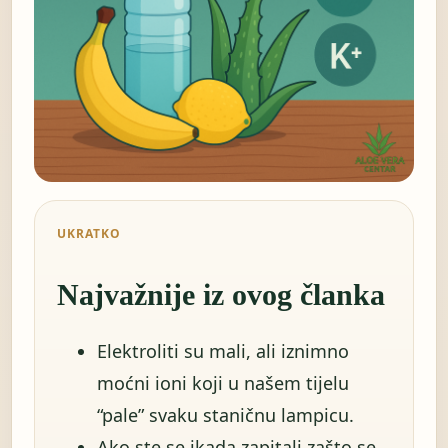
UKRATKO
Najvažnije iz ovog članka
Elektroliti su mali, ali iznimno
moćni ioni koji u našem tijelu
“pale” svaku staničnu lampicu.
Ako ste se ikada zapitali zašto se