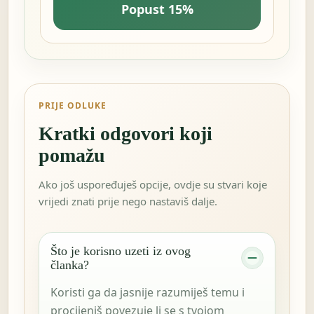
Popust 15%
PRIJE ODLUKE
Kratki odgovori koji
pomažu
Ako još uspoređuješ opcije, ovdje su stvari koje
vrijedi znati prije nego nastaviš dalje.
Što je korisno uzeti iz ovog
članka?
Koristi ga da jasnije razumiješ temu i
procijeniš povezuje li se s tvojom