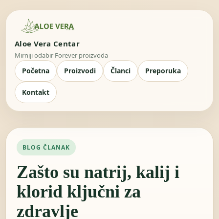
Aloe Vera Centar
Mirniji odabir Forever proizvoda
Početna
Proizvodi
Članci
Preporuka
Kontakt
BLOG ČLANAK
Zašto su natrij, kalij i
klorid ključni za
zdravlje