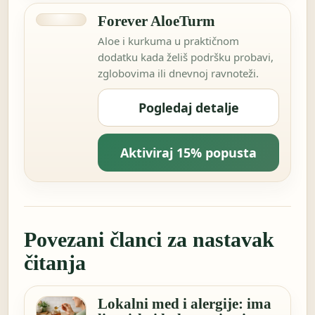
Forever AloeTurm
Aloe i kurkuma u praktičnom
dodatku kada želiš podršku probavi,
zglobovima ili dnevnoj ravnoteži.
Pogledaj detalje
Aktiviraj 15% popusta
Povezani članci za nastavak
čitanja
Lokalni med i alergije: ima