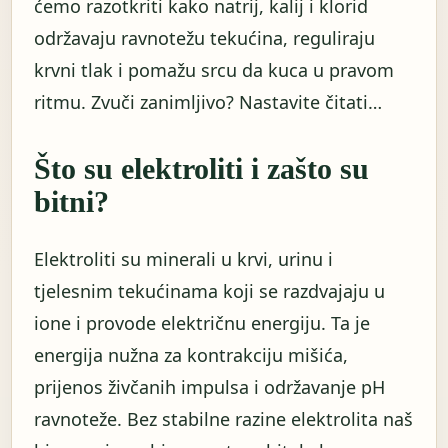
ćemo razotkriti kako natrij, kalij i klorid
održavaju ravnotežu tekućina, reguliraju
krvni tlak i pomažu srcu da kuca u pravom
ritmu. Zvuči zanimljivo? Nastavite čitati…
Što su elektroliti i zašto su
bitni?
Elektroliti su minerali u krvi, urinu i
tjelesnim tekućinama koji se razdvajaju u
ione i provode električnu energiju. Ta je
energija nužna za kontrakciju mišića,
prijenos živčanih impulsa i održavanje pH
ravnoteže. Bez stabilne razine elektrolita naš