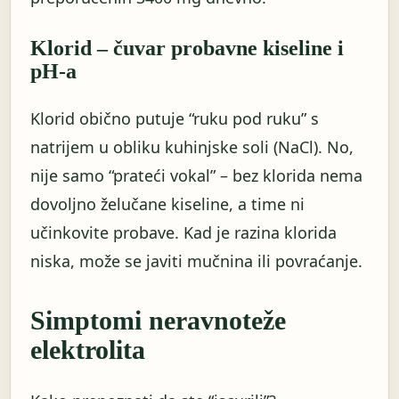
Klorid – čuvar probavne kiseline i
pH-a
Klorid obično putuje “ruku pod ruku” s
natrijem u obliku kuhinjske soli (NaCl). No,
nije samo “prateći vokal” – bez klorida nema
dovoljno želučane kiseline, a time ni
učinkovite probave. Kad je razina klorida
niska, može se javiti mučnina ili povraćanje.
Simptomi neravnoteže
elektrolita