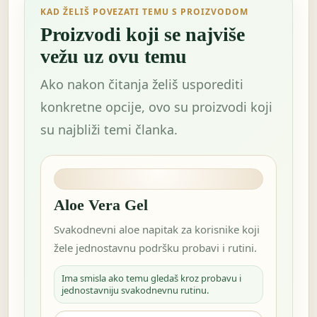
KAD ŽELIŠ POVEZATI TEMU S PROIZVODOM
Proizvodi koji se najviše
vežu uz ovu temu
Ako nakon čitanja želiš usporediti
konkretne opcije, ovo su proizvodi koji
su najbliži temi članka.
Aloe Vera Gel
Svakodnevni aloe napitak za korisnike koji
žele jednostavnu podršku probavi i rutini.
Ima smisla ako temu gledaš kroz probavu i
jednostavniju svakodnevnu rutinu.