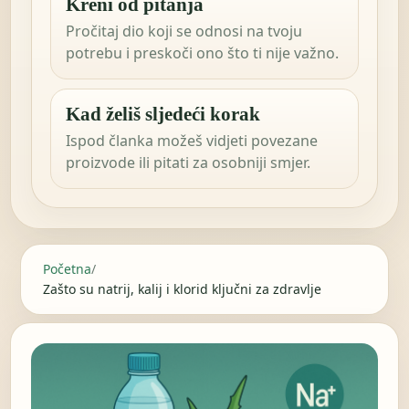
Kreni od pitanja
Pročitaj dio koji se odnosi na tvoju
potrebu i preskoči ono što ti nije važno.
Kad želiš sljedeći korak
Ispod članka možeš vidjeti povezane
proizvode ili pitati za osobniji smjer.
Početna
/
Zašto su natrij, kalij i klorid ključni za zdravlje