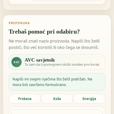
PREPORUKA
Trebaš pomoć pri odabiru?
Ne moraš znati naziv proizvoda. Napiši što želiš
postići, što već koristiš ili oko čega se dvoumiš.
AVC savjetnik
AVC
Tu sam da ti pomognem složiti smislen prvi korak.
Napiši mi svojim riječima što želiš podržati. Ne
mora biti savršeno formulirano.
Probava
Koža
Energija