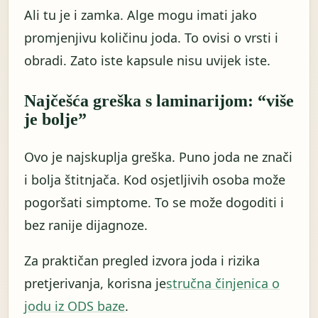
Ali tu je i zamka. Alge mogu imati jako
promjenjivu količinu joda. To ovisi o vrsti i
obradi. Zato iste kapsule nisu uvijek iste.
Najčešća greška s laminarijom: “više
je bolje”
Ovo je najskuplja greška. Puno joda ne znači
i bolja štitnjača. Kod osjetljivih osoba može
pogoršati simptome. To se može dogoditi i
bez ranije dijagnoze.
Za praktičan pregled izvora joda i rizika
pretjerivanja, korisna je
stručna činjenica o
jodu iz ODS baze
.