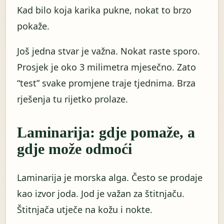
Kad bilo koja karika pukne, nokat to brzo
pokaže.
Još jedna stvar je važna. Nokat raste sporo.
Prosjek je oko 3 milimetra mjesečno. Zato
“test” svake promjene traje tjednima. Brza
rješenja tu rijetko prolaze.
Laminarija: gdje pomaže, a
gdje može odmoći
Laminarija je morska alga. Često se prodaje
kao izvor joda. Jod je važan za štitnjaču.
Štitnjača utječe na kožu i nokte.