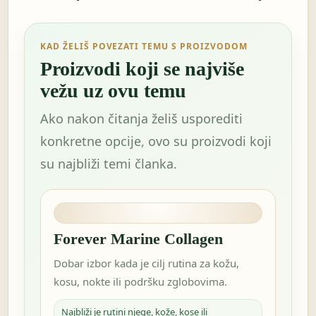
KAD ŽELIŠ POVEZATI TEMU S PROIZVODOM
Proizvodi koji se najviše
vežu uz ovu temu
Ako nakon čitanja želiš usporediti
konkretne opcije, ovo su proizvodi koji
su najbliži temi članka.
Forever Marine Collagen
Dobar izbor kada je cilj rutina za kožu,
kosu, nokte ili podršku zglobovima.
Najbliži je rutini njege, kože, kose ili