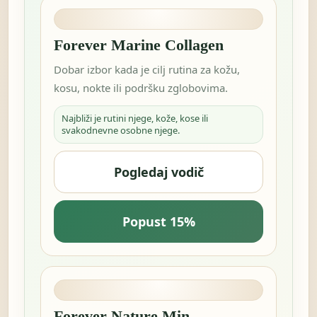
Forever Marine Collagen
Dobar izbor kada je cilj rutina za kožu,
kosu, nokte ili podršku zglobovima.
Najbliži je rutini njege, kože, kose ili
svakodnevne osobne njege.
Pogledaj vodič
Popust 15%
Forever Nature Min