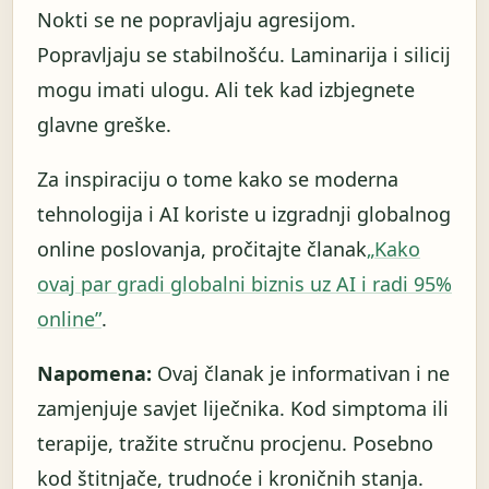
Nokti se ne popravljaju agresijom.
Popravljaju se stabilnošću. Laminarija i silicij
mogu imati ulogu. Ali tek kad izbjegnete
glavne greške.
Za inspiraciju o tome kako se moderna
tehnologija i AI koriste u izgradnji globalnog
online poslovanja, pročitajte članak
„Kako
ovaj par gradi globalni biznis uz AI i radi 95%
online”
.
Napomena:
Ovaj članak je informativan i ne
zamjenjuje savjet liječnika. Kod simptoma ili
terapije, tražite stručnu procjenu. Posebno
kod štitnjače, trudnoće i kroničnih stanja.