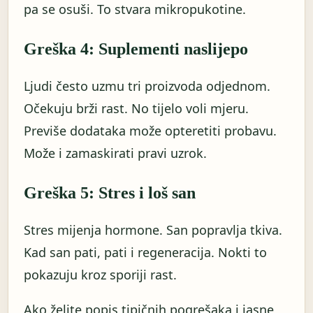
pa se osuši. To stvara mikropukotine.
Greška 4: Suplementi naslijepo
Ljudi često uzmu tri proizvoda odjednom.
Očekuju brži rast. No tijelo voli mjeru.
Previše dodataka može opteretiti probavu.
Može i zamaskirati pravi uzrok.
Greška 5: Stres i loš san
Stres mijenja hormone. San popravlja tkiva.
Kad san pati, pati i regeneracija. Nokti to
pokazuju kroz sporiji rast.
Ako želite popis tipičnih pogrešaka i jasne