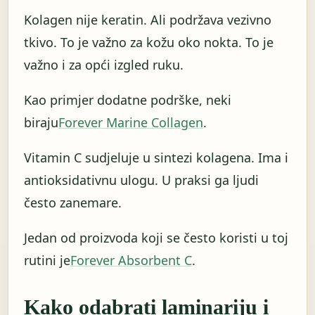
Kolagen nije keratin. Ali podržava vezivno
tkivo. To je važno za kožu oko nokta. To je
važno i za opći izgled ruku.
Kao primjer dodatne podrške, neki
biraju
Forever Marine Collagen
.
Vitamin C sudjeluje u sintezi kolagena. Ima i
antioksidativnu ulogu. U praksi ga ljudi
često zanemare.
Jedan od proizvoda koji se često koristi u toj
rutini je
Forever Absorbent C
.
Kako odabrati laminariju i