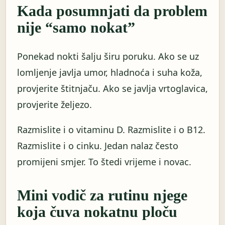
Kada posumnjati da problem
nije “samo nokat”
Ponekad nokti šalju širu poruku. Ako se uz
lomljenje javlja umor, hladnoća i suha koža,
provjerite štitnjaču. Ako se javlja vrtoglavica,
provjerite željezo.
Razmislite i o vitaminu D. Razmislite i o B12.
Razmislite i o cinku. Jedan nalaz često
promijeni smjer. To štedi vrijeme i novac.
Mini vodič za rutinu njege
koja čuva nokatnu ploču