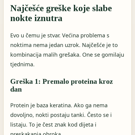
Najčešće greške koje slabe
nokte iznutra
Evo u čemu je stvar. Većina problema s
noktima nema jedan uzrok. Najčešće je to
kombinacija malih grešaka. One se gomilaju
tjednima.
Greška 1: Premalo proteina kroz
dan
Protein je baza keratina. Ako ga nema
dovoljno, nokti postaju tanki. Često se i
listaju. To je čest znak kod dijeta i
preskakanja obroka.