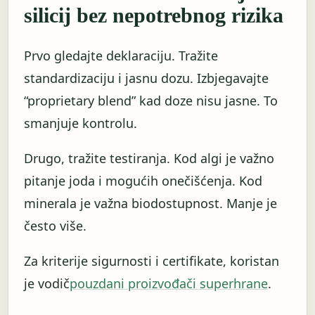
silicij bez nepotrebnog rizika
Prvo gledajte deklaraciju. Tražite
standardizaciju i jasnu dozu. Izbjegavajte
“proprietary blend” kad doze nisu jasne. To
smanjuje kontrolu.
Drugo, tražite testiranja. Kod algi je važno
pitanje joda i mogućih onečišćenja. Kod
minerala je važna biodostupnost. Manje je
često više.
Za kriterije sigurnosti i certifikate, koristan
je vodič
pouzdani proizvođači superhrane
.