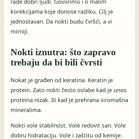
rade dobri ljudi. Govorimo i o malim
korekcijama koje donose razliku. Cilj je
jednostavan. Da nokti budu čvršći, a vi
mirniji.
Nokti iznutra: što zapravo
trebaju da bi bili čvrsti
Nokat je građen od keratina. Keratin je
protein. Zato nokti često oslabe kad je unos
proteina nizak. Ili kad je prehrana siromašna
mineralima.
Nokti vole stabilnost. Vole redovit san. Vole
dobru hidrataciju. Vole i zaštitu od kemije.