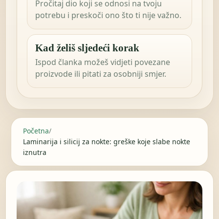
Pročitaj dio koji se odnosi na tvoju
potrebu i preskoči ono što ti nije važno.
Kad želiš sljedeći korak
Ispod članka možeš vidjeti povezane
proizvode ili pitati za osobniji smjer.
Početna
/
Laminarija i silicij za nokte: greške koje slabe nokte
iznutra