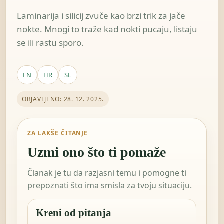
Laminarija i silicij zvuče kao brzi trik za jače
nokte. Mnogi to traže kad nokti pucaju, listaju
se ili rastu sporo.
EN
HR
SL
OBJAVLJENO: 28. 12. 2025.
ZA LAKŠE ČITANJE
Uzmi ono što ti pomaže
Članak je tu da razjasni temu i pomogne ti
prepoznati što ima smisla za tvoju situaciju.
Kreni od pitanja