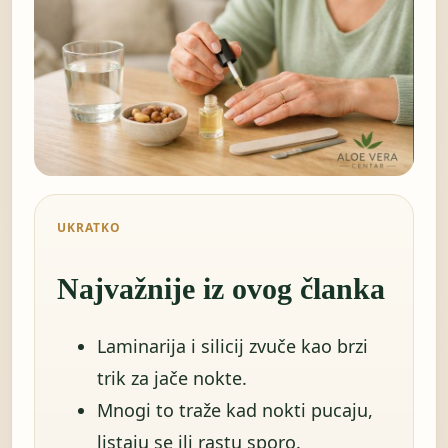
UKRATKO
Najvažnije iz ovog članka
Laminarija i silicij zvuče kao brzi
trik za jače nokte.
Mnogi to traže kad nokti pucaju,
listaju se ili rastu sporo.