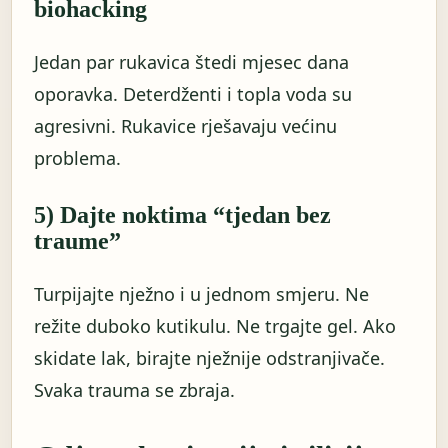
biohacking
Jedan par rukavica štedi mjesec dana
oporavka. Deterdženti i topla voda su
agresivni. Rukavice rješavaju većinu
problema.
5) Dajte noktima “tjedan bez
traume”
Turpijajte nježno i u jednom smjeru. Ne
režite duboko kutikulu. Ne trgajte gel. Ako
skidate lak, birajte nježnije odstranjivače.
Svaka trauma se zbraja.