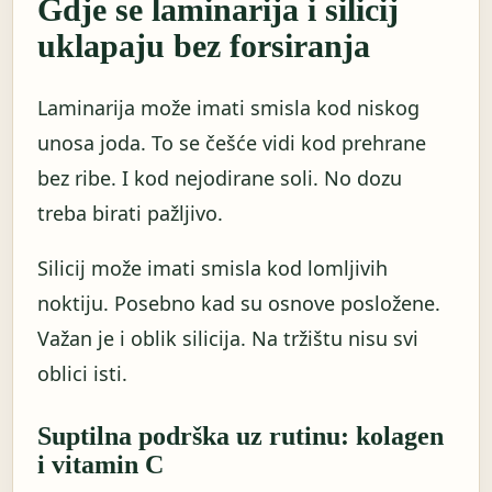
Gdje se laminarija i silicij
uklapaju bez forsiranja
Laminarija može imati smisla kod niskog
unosa joda. To se češće vidi kod prehrane
bez ribe. I kod nejodirane soli. No dozu
treba birati pažljivo.
Silicij može imati smisla kod lomljivih
noktiju. Posebno kad su osnove posložene.
Važan je i oblik silicija. Na tržištu nisu svi
oblici isti.
Suptilna podrška uz rutinu: kolagen
i vitamin C