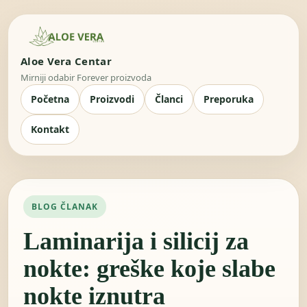
Aloe Vera Centar
Mirniji odabir Forever proizvoda
Početna
Proizvodi
Članci
Preporuka
Kontakt
BLOG ČLANAK
Laminarija i silicij za
nokte: greške koje slabe
nokte iznutra