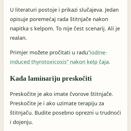
U literaturi postoje i prikazi slučajeva. Jedan
opisuje poremećaj rada štitnjače nakon
napitka s kelpom. To nije čest scenarij. Ali je
realan.
Primjer možete pročitati u radu
“iodine-
induced thyrotoxicosis” nakon kelp čaja
.
Kada laminariju preskočiti
Preskočite je ako imate čvorove štitnjače.
Preskočite je i ako uzimate terapiju za
štitnjaču. Budite posebno oprezni u trudnoći
i dojenju.