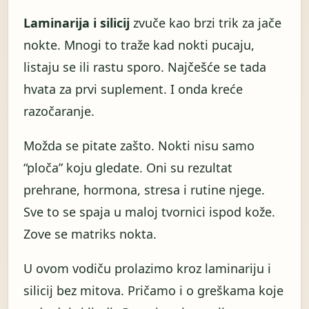
Laminarija i silicij
zvuče kao brzi trik za jače
nokte. Mnogi to traže kad nokti pucaju,
listaju se ili rastu sporo. Najčešće se tada
hvata za prvi suplement. I onda kreće
razočaranje.
Možda se pitate zašto. Nokti nisu samo
“ploča” koju gledate. Oni su rezultat
prehrane, hormona, stresa i rutine njege.
Sve to se spaja u maloj tvornici ispod kože.
Zove se matriks nokta.
U ovom vodiču prolazimo kroz laminariju i
silicij bez mitova. Pričamo i o greškama koje