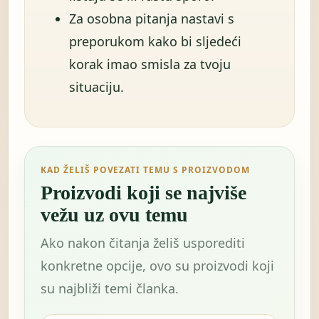
Za osobna pitanja nastavi s
preporukom kako bi sljedeći
korak imao smisla za tvoju
situaciju.
KAD ŽELIŠ POVEZATI TEMU S PROIZVODOM
Proizvodi koji se najviše
vežu uz ovu temu
Ako nakon čitanja želiš usporediti
konkretne opcije, ovo su proizvodi koji
su najbliži temi članka.