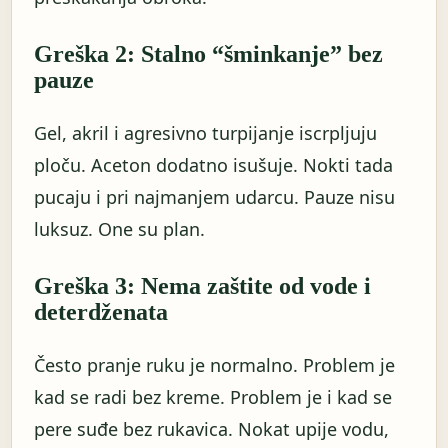
Greška 2: Stalno “šminkanje” bez
pauze
Gel, akril i agresivno turpijanje iscrpljuju
ploču. Aceton dodatno isušuje. Nokti tada
pucaju i pri najmanjem udarcu. Pauze nisu
luksuz. One su plan.
Greška 3: Nema zaštite od vode i
deterdženata
Često pranje ruku je normalno. Problem je
kad se radi bez kreme. Problem je i kad se
pere suđe bez rukavica. Nokat upije vodu,