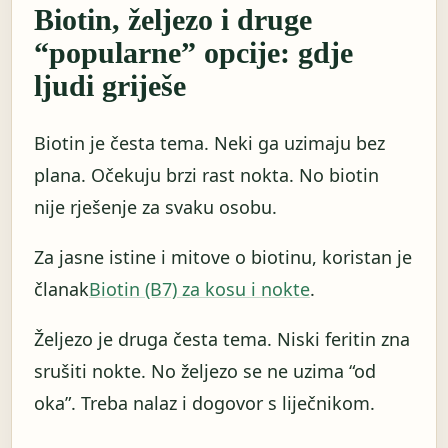
Biotin, željezo i druge
“popularne” opcije: gdje
ljudi griješe
Biotin je česta tema. Neki ga uzimaju bez
plana. Očekuju brzi rast nokta. No biotin
nije rješenje za svaku osobu.
Za jasne istine i mitove o biotinu, koristan je
članak
Biotin (B7) za kosu i nokte
.
Željezo je druga česta tema. Niski feritin zna
srušiti nokte. No željezo se ne uzima “od
oka”. Treba nalaz i dogovor s liječnikom.