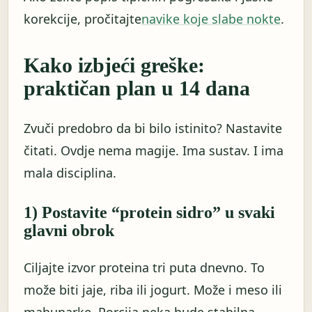
korekcije, pročitajte
navike koje slabe nokte
.
Kako izbjeći greške:
praktičan plan u 14 dana
Zvuči predobro da bi bilo istinito? Nastavite
čitati. Ovdje nema magije. Ima sustav. I ima
mala disciplina.
1) Postavite “protein sidro” u svaki
glavni obrok
Ciljajte izvor proteina tri puta dnevno. To
može biti jaje, riba ili jogurt. Može i meso ili
mahunarke. Porcija neka bude stabilna.