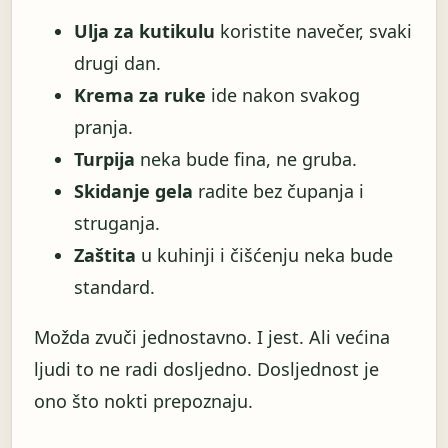
Ulja za kutikulu
koristite navečer, svaki
drugi dan.
Krema za ruke
ide nakon svakog
pranja.
Turpija
neka bude fina, ne gruba.
Skidanje gela
radite bez čupanja i
struganja.
Zaštita
u kuhinji i čišćenju neka bude
standard.
Možda zvuči jednostavno. I jest. Ali većina
ljudi to ne radi dosljedno. Dosljednost je
ono što nokti prepoznaju.