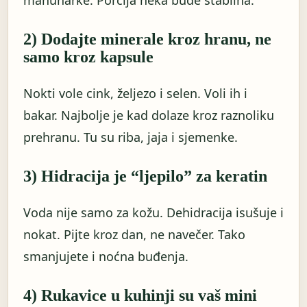
2) Dodajte minerale kroz hranu, ne
samo kroz kapsule
Nokti vole cink, željezo i selen. Voli ih i
bakar. Najbolje je kad dolaze kroz raznoliku
prehranu. Tu su riba, jaja i sjemenke.
3) Hidracija je “ljepilo” za keratin
Voda nije samo za kožu. Dehidracija isušuje i
nokat. Pijte kroz dan, ne navečer. Tako
smanjujete i noćna buđenja.
4) Rukavice u kuhinji su vaš mini