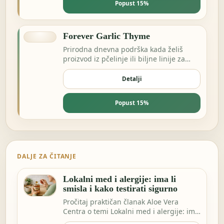
Popust 15%
Forever Garlic Thyme
Prirodna dnevna podrška kada želiš
proizvod iz pčelinje ili biljne linije za
energiju i otpornost.
Detalji
Popust 15%
DALJE ZA ČITANJE
Lokalni med i alergije: ima li
smisla i kako testirati sigurno
Pročitaj praktičan članak Aloe Vera
Centra o temi Lokalni med i alergije: ima
li smisla…