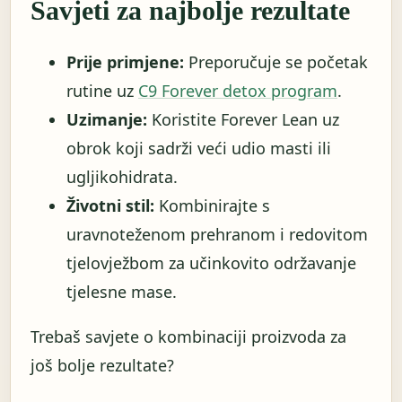
Savjeti za najbolje rezultate
Prije primjene:
Preporučuje se početak
rutine uz
C9 Forever detox program
.
Uzimanje:
Koristite Forever Lean uz
obrok koji sadrži veći udio masti ili
ugljikohidrata.
Životni stil:
Kombinirajte s
uravnoteženom prehranom i redovitom
tjelovježbom za učinkovito održavanje
tjelesne mase.
Trebaš savjete o kombinaciji proizvoda za
još bolje rezultate?