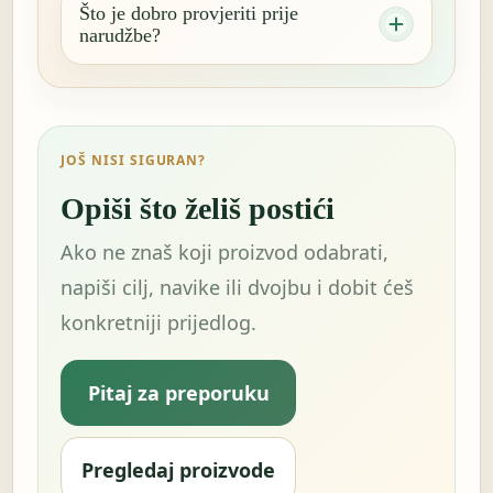
Što je dobro provjeriti prije
narudžbe?
JOŠ NISI SIGURAN?
Opiši što želiš postići
Ako ne znaš koji proizvod odabrati,
napiši cilj, navike ili dvojbu i dobit ćeš
konkretniji prijedlog.
Pitaj za preporuku
Pregledaj proizvode