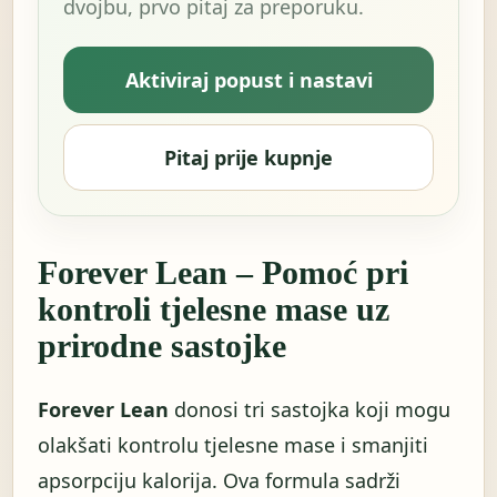
dvojbu, prvo pitaj za preporuku.
Aktiviraj popust i nastavi
Pitaj prije kupnje
Forever Lean – Pomoć pri
kontroli tjelesne mase uz
prirodne sastojke
Forever Lean
donosi tri sastojka koji mogu
olakšati kontrolu tjelesne mase i smanjiti
apsorpciju kalorija. Ova formula sadrži