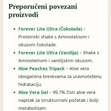
Preporučeni povezani
proizvodi
Forever Lite Ultra (Čokolada)
–
Proteinski shake s Aminoteinom i
okusom čokolade.
Forever Lite Ultra (Vanilija)
– Shake s
Aminoteinom i vanilijskim okusom.
Aloe Peaches Tripack
– Aloe vera
obogaćena breskvama za uravnoteženu
hidrataciju.
Aloe Vera Gel
– 99,7% čisti aloe vera
napitak za strukturirani početak i bolji
metabolizam.