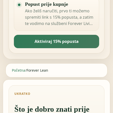
Popust prije kupnje
Ako želiš naručiti, prvo ti možemo
spremiti link s 15% popusta, a zatim
te vodimo na službeni Forever Living
Products shop u tvojoj zemlji.
Aktiviraj 15% popusta
Početna
/
Forever Lean
UKRATKO
Što je dobro znati prije