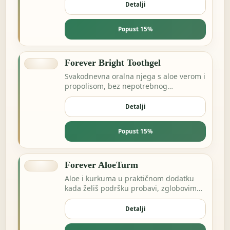
Detalji
Popust 15%
Forever Bright Toothgel
Svakodnevna oralna njega s aloe verom i
propolisom, bez nepotrebnog
kompliciranja.
Detalji
Popust 15%
Forever AloeTurm
Aloe i kurkuma u praktičnom dodatku
kada želiš podršku probavi, zglobovima
ili dnevnoj ravnoteži.
Detalji