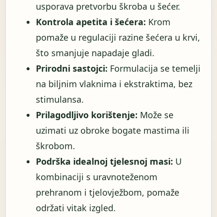
usporava pretvorbu škroba u šećer.
Kontrola apetita i šećera:
Krom
pomaže u regulaciji razine šećera u krvi,
što smanjuje napadaje gladi.
Prirodni sastojci:
Formulacija se temelji
na biljnim vlaknima i ekstraktima, bez
stimulansa.
Prilagodljivo korištenje:
Može se
uzimati uz obroke bogate mastima ili
škrobom.
Podrška idealnoj tjelesnoj masi:
U
kombinaciji s uravnoteženom
prehranom i tjelovježbom, pomaže
održati vitak izgled.