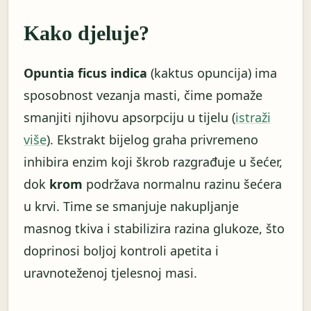
Kako djeluje?
Opuntia ficus indica
(kaktus opuncija) ima
sposobnost vezanja masti, čime pomaže
smanjiti njihovu apsorpciju u tijelu (
istraži
više
). Ekstrakt bijelog graha privremeno
inhibira enzim koji škrob razgrađuje u šećer,
dok
krom
podržava normalnu razinu šećera
u krvi. Time se smanjuje nakupljanje
masnog tkiva i stabilizira razina glukoze, što
doprinosi boljoj kontroli apetita i
uravnoteženoj tjelesnoj masi.