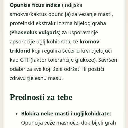
Opuntia ficus indica
(indijska
smokva/kaktus opuncija) za vezanje masti,
proteinski ekstrakt iz zrna bijelog graha
(
Phaseolus vulgaris
) za usporavanje
apsorpcije ugljikohidrata, te
kromov
triklorid
koji regulira šećer u krvi djelujući
kao GTF (faktor tolerancije glukoze). Savršen
odabir za sve koji žele održati ili postići
zdravu tjelesnu masu.
Prednosti za tebe
Blokira neke masti i ugljikohidrate:
Opuncija veže masnoće, dok bijeli grah