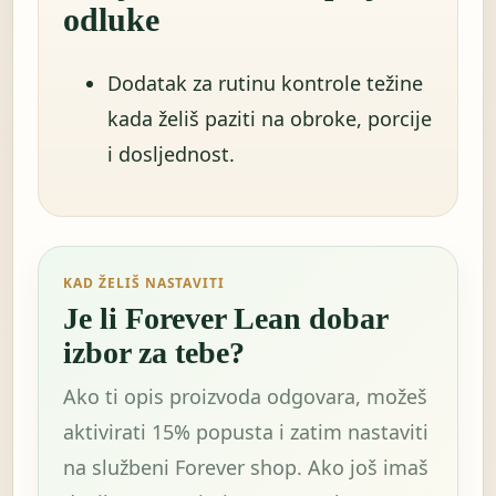
odluke
Dodatak za rutinu kontrole težine
kada želiš paziti na obroke, porcije
i dosljednost.
KAD ŽELIŠ NASTAVITI
Je li Forever Lean dobar
izbor za tebe?
Ako ti opis proizvoda odgovara, možeš
aktivirati 15% popusta i zatim nastaviti
na službeni Forever shop. Ako još imaš