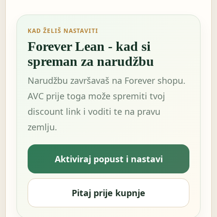
KAD ŽELIŠ NASTAVITI
Forever Lean - kad si
spreman za narudžbu
Narudžbu završavaš na Forever shopu.
AVC prije toga može spremiti tvoj
discount link i voditi te na pravu
zemlju.
Aktiviraj popust i nastavi
Pitaj prije kupnje