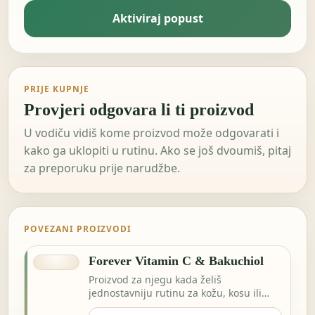
Aktiviraj popust
PRIJE KUPNJE
Provjeri odgovara li ti proizvod
U vodiču vidiš kome proizvod može odgovarati i
kako ga uklopiti u rutinu. Ako se još dvoumiš, pitaj
za preporuku prije narudžbe.
POVEZANI PROIZVODI
Forever Vitamin C & Bakuchiol
Proizvod za njegu kada želiš
jednostavniju rutinu za kožu, kosu ili
svakodnevnu svježinu.