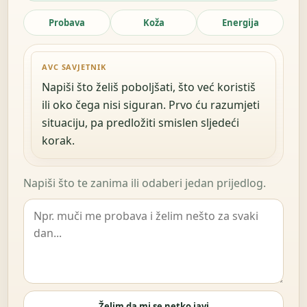
Probava
Koža
Energija
AVC SAVJETNIK
Napiši što želiš poboljšati, što već koristiš
ili oko čega nisi siguran. Prvo ću razumjeti
situaciju, pa predložiti smislen sljedeći
korak.
Napiši što te zanima ili odaberi jedan prijedlog.
Želim da mi se netko javi