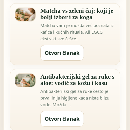
Matcha vs zeleni čaj: koji je
bolji izbor i za koga
Matcha vam je možda već poznata iz
kafića i kućnih rituala. Ali EGCG
ekstrakt sve češće…
Otvori članak
Antibakterijski gel za ruke s
aloe: vodič za kožu i kosu
Antibakterijski gel za ruke često je
prva linija higijene kada niste blizu
vode. Možda …
Otvori članak