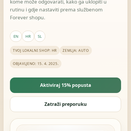
kome može odgovarati, kako ga uklopiti u
rutinu i gdje nastaviti prema službenom
Forever shopu.
EN
HR
SL
TVOJ LOKALNI SHOP: HR
ZEMLJA: AUTO
OBJAVLJENO: 15. 4. 2025.
Aktiviraj 15% popusta
Zatraži preporuku