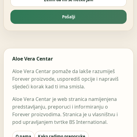
Pošalji
Aloe Vera Centar
Aloe Vera Centar pomaže da lakše razumiješ
Forever proizvode, usporediš opcije i napraviš
sljedeći korak kad ti ima smisla.
Aloe Vera Centar je web stranica namijenjena
predstavljanju, preporuci i informiranju o
Forever proizvodima. Stranica je u vlasništvu i
pod upravljanjem tvrtke BS International.
O nama
Kako radimo preporuke