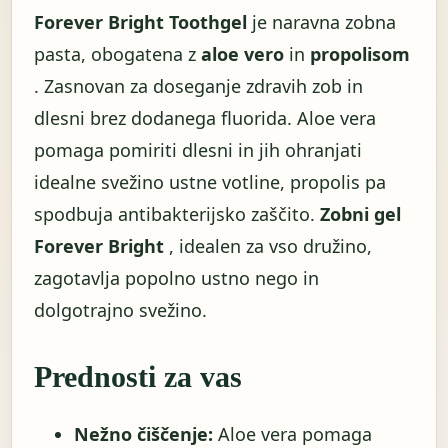
Forever Bright Toothgel
je naravna zobna
pasta, obogatena z
aloe vero
in
propolisom
. Zasnovan za doseganje zdravih zob in
dlesni brez dodanega fluorida. Aloe vera
pomaga pomiriti dlesni in jih ohranjati
idealne svežino ustne votline, propolis pa
spodbuja antibakterijsko zaščito.
Zobni gel
Forever Bright
, idealen za vso družino,
zagotavlja popolno ustno nego in
dolgotrajno svežino.
Prednosti za vas
Nežno čiščenje:
Aloe vera pomaga