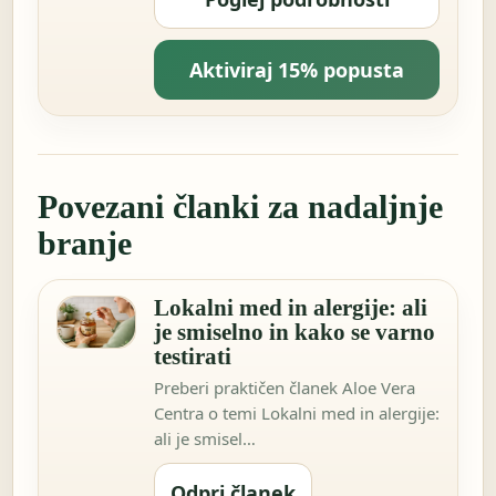
Aktiviraj 15% popusta
Povezani članki za nadaljnje
branje
Lokalni med in alergije: ali
je smiselno in kako se varno
testirati
Preberi praktičen članek Aloe Vera
Centra o temi Lokalni med in alergije:
ali je smisel…
Odpri članek