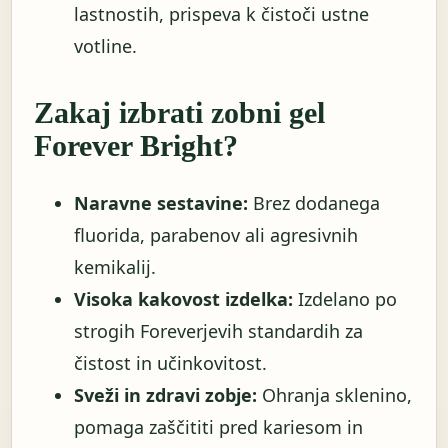
lastnostih, prispeva k čistoči ustne
votline.
Zakaj izbrati zobni gel
Forever Bright?
Naravne sestavine:
Brez dodanega
fluorida, parabenov ali agresivnih
kemikalij.
Visoka kakovost izdelka:
Izdelano po
strogih Foreverjevih standardih za
čistost in učinkovitost.
Sveži in zdravi zobje:
Ohranja sklenino,
pomaga zaščititi pred kariesom in