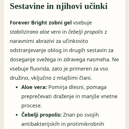
Sestavine in njihovi učinki
Forever Bright zobni gel
vsebuje
stabilizirano aloe vero
in
čebelji propolis
z
naravnimi abrazivi za učinkovito
odstranjevanje oblog in drugih sestavin za
doseganje svežega in zdravega nasmeha. Ne
vsebuje fluorida, zato je primeren za vso
družino, vključno z mlajšimi člani.
Aloe vera:
Pomirja dlesni, pomaga
preprečevati draženje in manjše vnetne
procese.
Čebelji propolis:
Znan po svojih
antibakterijskih in protimikrobnih