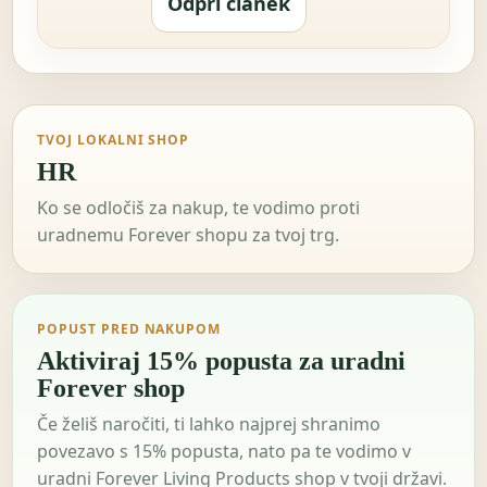
Odpri članek
TVOJ LOKALNI SHOP
HR
Ko se odločiš za nakup, te vodimo proti
uradnemu Forever shopu za tvoj trg.
POPUST PRED NAKUPOM
Aktiviraj 15% popusta za uradni
Forever shop
Če želiš naročiti, ti lahko najprej shranimo
povezavo s 15% popusta, nato pa te vodimo v
uradni Forever Living Products shop v tvoji državi.