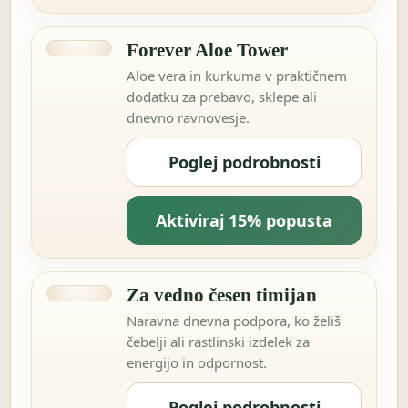
Forever Aloe Tower
Aloe vera in kurkuma v praktičnem
dodatku za prebavo, sklepe ali
dnevno ravnovesje.
Poglej podrobnosti
Aktiviraj 15% popusta
Za vedno česen timijan
Naravna dnevna podpora, ko želiš
čebelji ali rastlinski izdelek za
energijo in odpornost.
Poglej podrobnosti