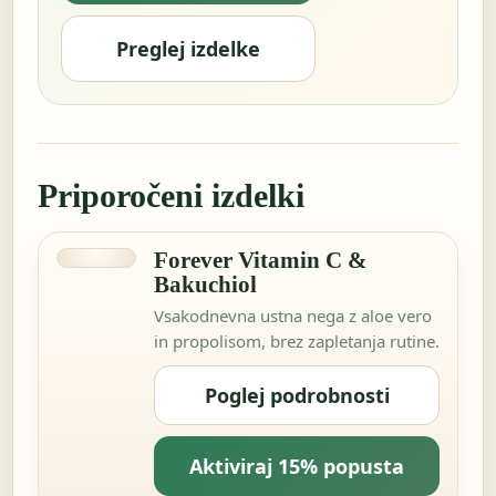
Preglej izdelke
Priporočeni izdelki
Forever Vitamin C &
Bakuchiol
Vsakodnevna ustna nega z aloe vero
in propolisom, brez zapletanja rutine.
Poglej podrobnosti
Aktiviraj 15% popusta