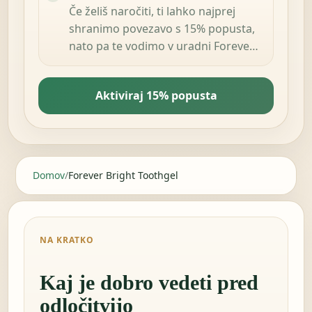
Če želiš naročiti, ti lahko najprej
shranimo povezavo s 15% popusta,
nato pa te vodimo v uradni Forever
Living Products shop v tvoji državi.
Aktiviraj 15% popusta
Domov
/
Forever Bright Toothgel
NA KRATKO
Kaj je dobro vedeti pred
odločitvijo