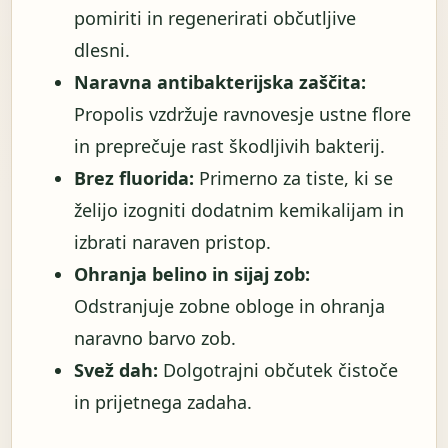
pomiriti in regenerirati občutljive
dlesni.
Naravna antibakterijska zaščita:
Propolis vzdržuje ravnovesje ustne flore
in preprečuje rast škodljivih bakterij.
Brez fluorida:
Primerno za tiste, ki se
želijo izogniti dodatnim kemikalijam in
izbrati naraven pristop.
Ohranja belino in sijaj zob:
Odstranjuje zobne obloge in ohranja
naravno barvo zob.
Svež dah:
Dolgotrajni občutek čistoče
in prijetnega zadaha.