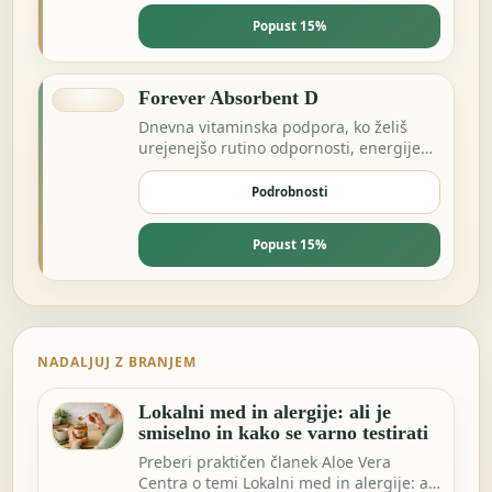
Popust 15%
Forever Absorbent D
Dnevna vitaminska podpora, ko želiš
urejenejšo rutino odpornosti, energije
ali prehrane.
Podrobnosti
Popust 15%
NADALJUJ Z BRANJEM
Lokalni med in alergije: ali je
smiselno in kako se varno testirati
Preberi praktičen članek Aloe Vera
Centra o temi Lokalni med in alergije: ali