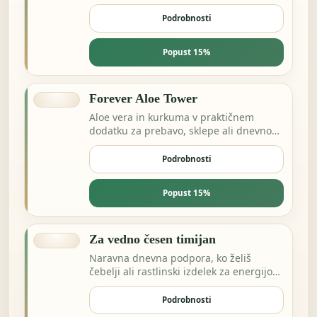
Podrobnosti
Popust 15%
Forever Aloe Tower
Aloe vera in kurkuma v praktičnem
dodatku za prebavo, sklepe ali dnevno
ravnovesje.
Podrobnosti
Popust 15%
Za vedno česen timijan
Naravna dnevna podpora, ko želiš
čebelji ali rastlinski izdelek za energijo
in odpornost.
Podrobnosti