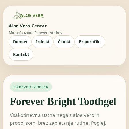
Aloe Vera Centar
Mirnejša izbira Forever izdelkov
Domov
Izdelki
Članki
Priporočilo
Kontakt
FOREVER IZDELEK
Forever Bright Toothgel
Vsakodnevna ustna nega z aloe vero in
propolisom, brez zapletanja rutine. Poglej,