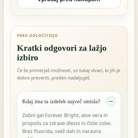
PRED ODLOČITVIJO
Kratki odgovori za lažjo
izbiro
Če še primerjaš možnosti, so tukaj stvari, ki jih je
dobro preveriti, preden nadaljuješ.
Kdaj ima ta izdelek največ smisla?
Zobni gel Forever Bright, aloe vera in
propolis za zdrave dlesni in čiste zobe.
Brez fluorida, svež dah in naravna