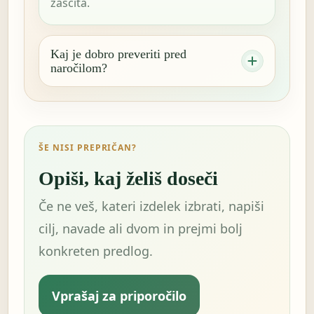
zaščita.
Kaj je dobro preveriti pred
naročilom?
ŠE NISI PREPRIČAN?
Opiši, kaj želiš doseči
Če ne veš, kateri izdelek izbrati, napiši
cilj, navade ali dvom in prejmi bolj
konkreten predlog.
Vprašaj za priporočilo