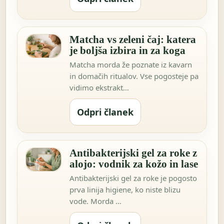
Matcha vs zeleni čaj: katera
je boljša izbira in za koga
Matcha morda že poznate iz kavarn
in domačih ritualov. Vse pogosteje pa
vidimo ekstrakt…
Odpri članek
Antibakterijski gel za roke z
alojo: vodnik za kožo in lase
Antibakterijski gel za roke je pogosto
prva linija higiene, ko niste blizu
vode. Morda …