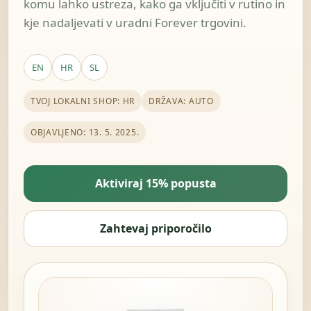
komu lahko ustreza, kako ga vključiti v rutino in
kje nadaljevati v uradni Forever trgovini.
EN
HR
SL
TVOJ LOKALNI SHOP: HR
DRŽAVA: AUTO
OBJAVLJENO: 13. 5. 2025.
Aktiviraj 15% popusta
Zahtevaj priporočilo