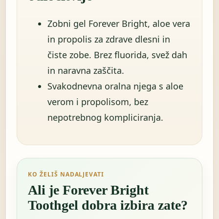
Zobni gel Forever Bright, aloe vera
in propolis za zdrave dlesni in
čiste zobe. Brez fluorida, svež dah
in naravna zaščita.
Svakodnevna oralna njega s aloe
verom i propolisom, bez
nepotrebnog kompliciranja.
KO ŽELIŠ NADALJEVATI
Ali je Forever Bright
Toothgel dobra izbira zate?