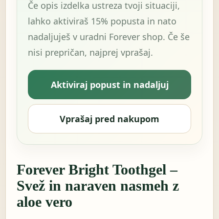
Če opis izdelka ustreza tvoji situaciji,
lahko aktiviraš 15% popusta in nato
nadaljuješ v uradni Forever shop. Če še
nisi prepričan, najprej vprašaj.
Aktiviraj popust in nadaljuj
Vprašaj pred nakupom
Forever Bright Toothgel –
Svež in naraven nasmeh z
aloe vero