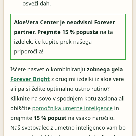
osveži dah.
AloeVera Center je neodvisni Forever
partner.
Prejmite 15 % popusta
na ta
izdelek, če kupite prek našega
priporočila!
Iščete nasvet o kombiniranju
zobnega gela
Forever Bright
z drugimi izdelki iz aloe vere
ali pa si želite optimalno ustno rutino?
Kliknite na sovo v spodnjem kotu zaslona ali
obiščite
pomočnika umetne inteligence
in
prejmite
15 % popust
na vsako naročilo.
Naš svetovalec z umetno inteligenco vam bo