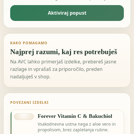
Aktiviraj popust
KAKO POMAGAMO
Najprej razumi, kaj res potrebuješ
Na AVC lahko primerjaš izdelke, prebereš jasne
razlage in vprašaš za priporočilo, preden
nadaljuješ v shop.
POVEZANI IZDELKI
Forever Vitamin C & Bakuchiol
Vsakodnevna ustna nega z aloe vero in
propolisom, brez zapletanja rutine.