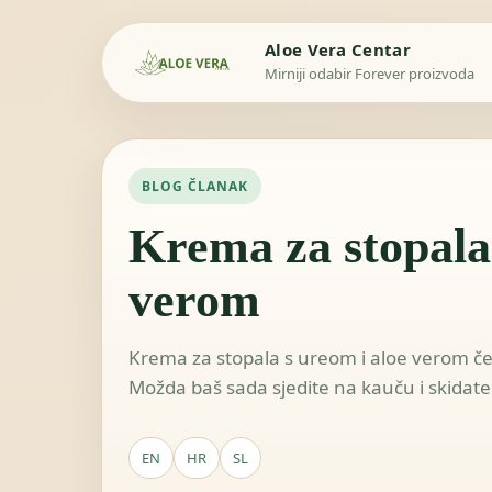
Aloe Vera Centar
Mirniji odabir Forever proizvoda
BLOG ČLANAK
Krema za stopala 
verom
Krema za stopala s ureom i aloe verom čes
Možda baš sada sjedite na kauču i skidate
EN
HR
SL