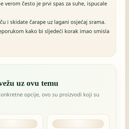
e verom često je prvi spas za suhe, ispucale
u i skidate čarape uz lagani osjećaj srama.
reporukom kako bi sljedeći korak imao smisla
 vežu uz ovu temu
konkretne opcije, ovo su proizvodi koji su