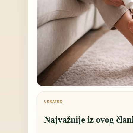
UKRATKO
Najvažnije iz ovog čla