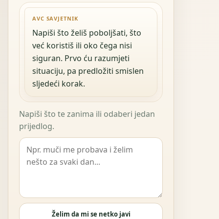
AVC SAVJETNIK
Napiši što želiš poboljšati, što
već koristiš ili oko čega nisi
siguran. Prvo ću razumjeti
situaciju, pa predložiti smislen
sljedeći korak.
Napiši što te zanima ili odaberi jedan
prijedlog.
Želim da mi se netko javi