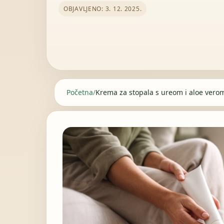
OBJAVLJENO: 3. 12. 2025.
Početna
/
Krema za stopala s ureom i aloe vero