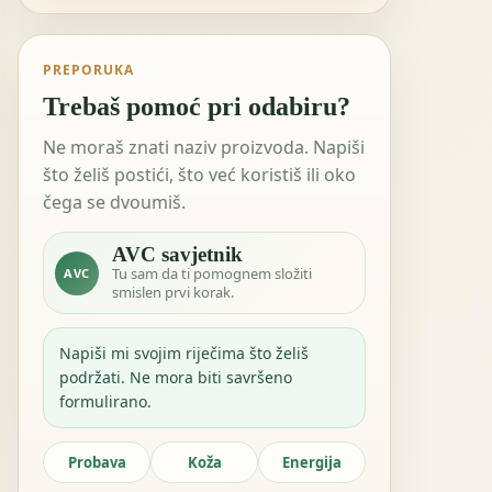
PREPORUKA
Trebaš pomoć pri odabiru?
Ne moraš znati naziv proizvoda. Napiši
što želiš postići, što već koristiš ili oko
čega se dvoumiš.
AVC savjetnik
Tu sam da ti pomognem složiti
AVC
smislen prvi korak.
Napiši mi svojim riječima što želiš
podržati. Ne mora biti savršeno
formulirano.
Probava
Koža
Energija