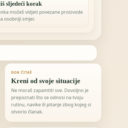
iš sljedeći korak
anka možeš vidjeti povezane proizvode
 za osobniji smjer.
DOK ČITAŠ
Kreni od svoje situacije
Ne moraš zapamtiti sve. Dovoljno je
prepoznati što se odnosi na tvoju
rutinu, navike ili pitanje zbog kojeg si
otvorio članak.