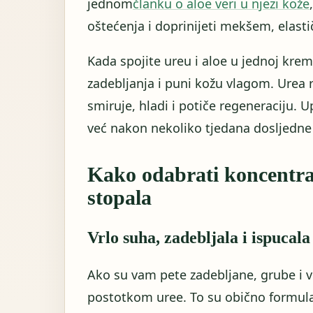
jednom
članku o aloe veri u njezi kože
oštećenja i doprinijeti mekšem, elasti
Kada spojite ureu i aloe u jednoj krem
zadebljanja i puni kožu vlagom. Urea 
smiruje, hladi i potiče regeneraciju. 
već nakon nekoliko tjedana dosljedne 
Kako odabrati koncentra
stopala
Vrlo suha, zadebljala i ispucala
Ako su vam pete zadebljane, grube i vi
postotkom uree. To su obično formula