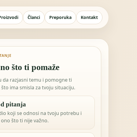
Proizvodi
Članci
Preporuka
Kontakt
ITANJE
no što ti pomaže
tu da razjasni temu i pomogne ti
što ima smisla za tvoju situaciju.
d pitanja
dio koji se odnosi na tvoju potrebu i
ono što ti nije važno.